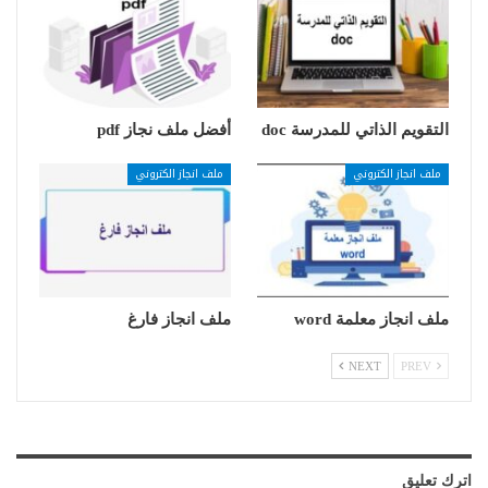
التقويم الذاتي للمدرسة doc
أفضل ملف نجاز pdf
ملف انجاز الكتروني
ملف انجاز الكتروني
ملف انجاز معلمة word
ملف انجاز فارغ
NEXT
PREV
اترك تعليق