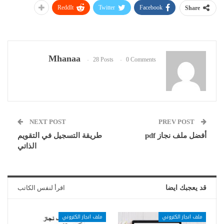
ReddIt
Twitter
Facebook
Share
Mhanaa
28 Posts
0 Comments
NEXT POST
PREV POST
أفضل ملف نجاز pdf
طريقة التسجيل في التقويم
الذاتي
قد يعجبك ايضا
اقرأ لنفس الكاتب
ملف انجاز الكتروني
ملف انجاز الكتروني