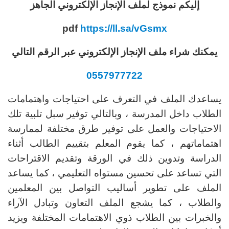
إليكم نموذج لملف الإنجاز الإلكتروني الجاهز
pdf
https://ll.sa/vGsmx
يمكنك شراء ملف الإنجاز الإلكتروني عبر الرقم التالي
0557977722
يساعدك الملف في التعرف على احتياجات واهتمامات
الطلاب داخل المدرسة ، وبالتالي توفير سبل تلبية تلك
الاحتياجات والعمل على توفير طرق مختلفة لممارسة
اهتماماتهم ، كما يقوم المعلم بتقييم الطالب أثناء
الدراسة وتدوين ذلك في الورقة وتقديم الاقتراحات
التي تساعد على تحسين مستواه التعليمي ، كما يساعد
الملف على تطوير أساليب التواصل بين المعلمين
والطلاب ، كما يشجع الملف التعاون وتبادل الآراء
والخبرات بين الطلاب ذوي الاهتمامات المختلفة ويزيد