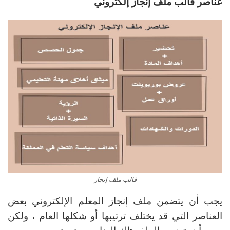
عناصر قالب ملف إنجاز إلكتروني
قالب ملف إنجاز
يجب أن يتضمن ملف إنجاز المعلم الإلكتروني بعض
العناصر التي قد يختلف ترتيبها أو شكلها العام ، ولكن