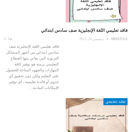
فاقد تعليمي اللغة الإنجليزية صف سادس ابتدائي
MHANAA
ديسمبر 24, 2023
0
فاقد تعليمي اللغة الإنجليزية صف
سادس ابتدائي من أشهر المشاكل
التربوية التي يعاني منها القطاع
التعليمي برمته هو توفير كافة
المهارات والجهود المتاحة للحصول
على التعليم ولكن دون تحقيق أي
جدوى أو فائدة تعليمية ، أي توفير
الإمكانات المادية…
فاقد تعليمي