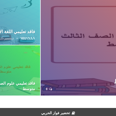
فاقد تعليمي اللغة 
MHANAA
ديسمبر 25, 2023
فاقد تعليمي علوم الص
متوسط
0
تحضير فواز الحربي