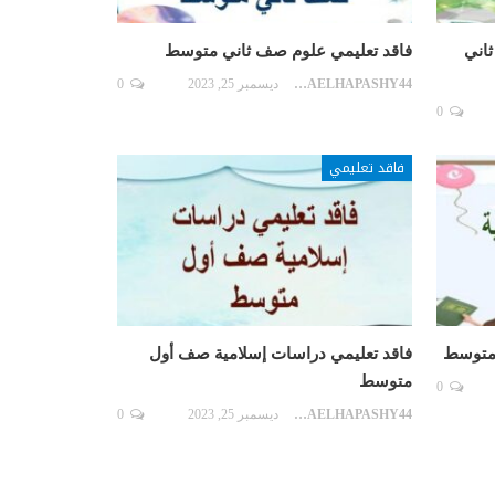
اني
فاقد تعليمي علوم صف ثاني متوسط
SARAELHAPASHY44
ديسمبر 25, 2023
0
0
فاقد تعليمي
 متوسط
فاقد تعليمي دراسات إسلامية صف أول
متوسط
0
SARAELHAPASHY44
ديسمبر 25, 2023
0