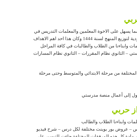
ما يسهل على الاخوة المعلمين والمعلمات التدريس في
شكل اسهل واسرع وايضا يسهل على كل المعلمين والمعلمات معرفة توزيع المنهج وفق مقررات وزارة التعليم للملكة العربية السعودية لتوزيع المنهج لسنة 1444 وكان هذا احد اهم الاهداف
ت وابناءنا من الطلاب والطالبات في كافة المراحل
ستي – الثانوي نظام المقررات – الثانوي نظام المسارات
ة pdf يمكن الحصول على كل هذه المرفقات المختلفة من مرحلة الابتدائي والمتوسط وحتى مرحلة
صول إلى أعمال منصة مدرستي
ز حربي
مات وابناءنا الطلاب والطالب
رس – عروض بور بوينت مختلفة لكل درس – شرح فيديو
 مادة كل هذه المرفقات المختلفة جاءت للتيسير على