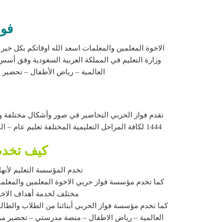
فوا
وزارة التعليم في المملكة العربية السعودية وفق أسس
العالمية – رياض الأطفال – تحضير م
تقدم فواز الحربي التحاضير في صور وأشكال مختلفة وف
1444 لكافة المراحل التعليمية المختلفة تعليم عام – المدارس العالمية – تحضير موقع عين – التعليم المستمر – منصة مدرستي – التربية الفكرية – الثانوي مسارات – الثانوي مسارات.
كيف تخدم 
تخدم المؤسسة التعليم لأنها
كما تخدم مؤسسة فواز حربي الاخوة المعلمين والمعلمات
مختلف لخدمة أهداف الاخو
كما تخدم مؤسسة فواز الحربي أبنائنا من الطلاب والطال
العالمية – رياض الاطفال – منصة مدرستي – تحضير موق