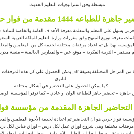
مبسطة وفق استراتيجيات التعليم الحديث
اهزة للطباعه 1444 مقدمة من فواز حربي
بي يسهل على المعلم والمعلمة معرفة الأهداف العامة والخاصة للمادة م
ؤسسة بهذا بل تم اعداد مرفقات مختلفة لخدمة كل من المعلمين والمعلما
يم مستمر – التربية الفكرية – موقع عين – والمدارس العالمية – منصة مدر
.
عند الحصول على أي تحضير لأي مرحلة دراسية من المراحل المختلفة بصيغ
الثانوي
كما يمكن الحصول على التحضير في أشكال مختلفة
اهزة – تحضير جاهز للطباعة الوان او عادي – كما توفر المؤسسة الو
التحاضير الجاهزة المقدمة من مؤسسة فوا
سسة فواز حربي هو أن التحاضير تم اعدادة لخدمة الأخوة المعلمين والمعل
افة مرفقات مختلفة وهي شروح اوراق عمل لكل درس – اوراق قياس لكل د
رات متنوعة – سجل انجازات الطالب لأي مادة – سجل إنجازات المعلم لأي