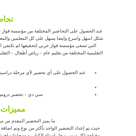
تحاضير ج
عند الحصول على التحاضير المختلفة من مؤسسة فواز حر
التي تسعى مؤسسة فواز حربي لتحقيقها لم تكتفي الم
التعليمية المختلفة من تعليم عام – رياض أطفال – التعل
سي دي – تحضير دروس ج
مميزات 
ما يميز التحضير المقدم من مؤ
حيث تم إعداد التحضير الواحد بأكثر من نوع وتم اض
مختلفة لكل درس – حل اسئلة الكتاب – ومجلدات اختبا