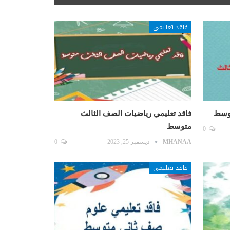
فاقد تعليمي
توسط
فاقد تعليمي رياضيات الصف الثالث
متوسط
0
MHANAA
ديسمبر 25, 2023
0
فاقد تعليمي