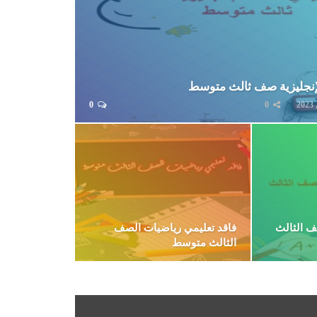
الإنجليزية صف ثالث متوسط
0
0
ف الثالث
فاقد تعليمي رياضيات الصف
الثالث متوسط