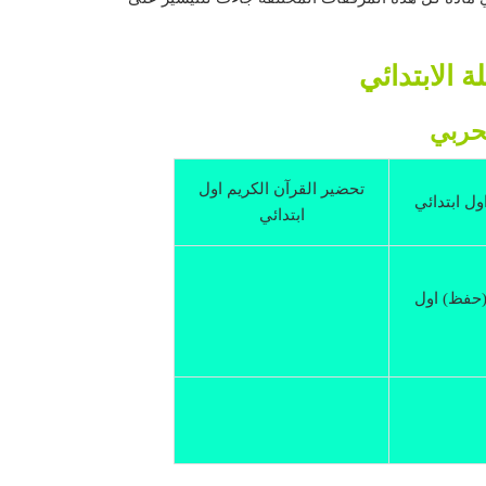
 الابتدائي
لحربي
تحضير القرآن الكريم اول
اول ابتدائي
ابتدائي
(حفظ) اول