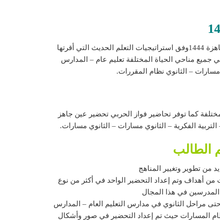
الاخوة المعلمين والمعلمات اسعد الله اوقاتكم بكل خير يسر مؤسسة فواز الحربي ان تقدم كل ما هو جديد في مجال التحاضير الجاهزة 1444وفق استراتيجيات التعلم الحديث التي أقرتها
ي جميع مناحي الحياة المختلفة تعليم عام – المدارس
 مسارات – الثانوي نظام المقررات.
ختلفة كما توفر تحاضير فواز الحربي تحضير عين جاهز
م الطالب
د من تطوير وتغيير المناهج
 من أهداف وتم إعداد التحضير الواحد في أكثر من نوع
المدرسين في هذا المجال
حتى مراحل الثانوي في مدارس التعليم العام – المدارس
نظام المسارات حيث تم إعداد التحضير في صور وأشكال