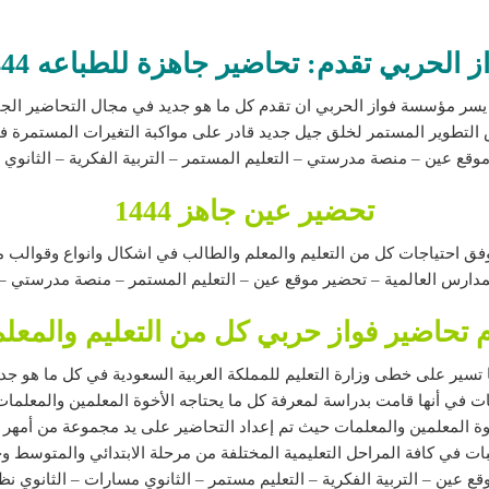
ز الحربي تقدم: تحاضير جاهزة للطباعه 1444
 التطوير المستمر لخلق جيل جديد قادر على مواكبة التغيرات المستمرة ف
وقع عين – منصة مدرستي – التعليم المستمر – التربية الفكرية – الثانوي
تحضير عين جاهز 1444
ق احتياجات كل من التعليم والمعلم والطالب في اشكال وانواع وقوالب م
تحاضير فواز حربي كل من التعليم والمعل
 تسير على خطى وزارة التعليم للمملكة العربية السعودية في كل ما هو جدي
 في أنها قامت بدراسة لمعرفة كل ما يحتاجه الأخوة المعلمين والمعلمات
ة المعلمين والمعلمات حيث تم إعداد التحاضير على يد مجموعة من أمهر 
بات في كافة المراحل التعليمية المختلفة من مرحلة الابتدائي والمتوسط و
ع عين – التربية الفكرية – التعليم مستمر – الثانوي مسارات – الثانوي 