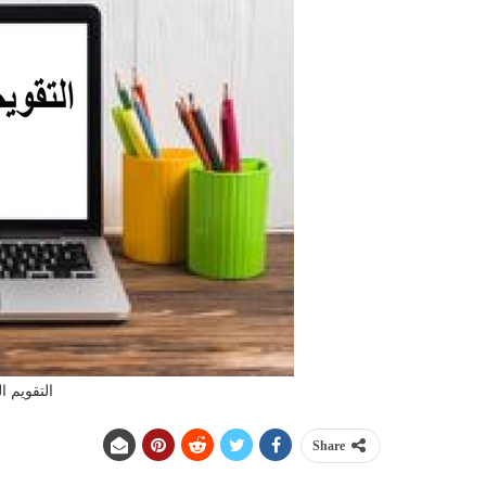
التقويم ال
Share