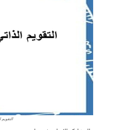
التقويم ال