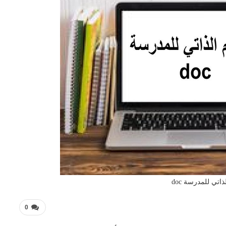
ذاتي للمدرسة doc
0