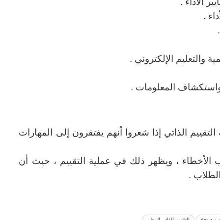
ر الأداء .
اء .
ية والتعليم الإلكتروني .
 واستكشاف المعلومات .
التقييم الذاتي إذا شعروا أنهم يفتقرون إلى المهارات
 الأخطاء ، ويظهر ذلك في عملية التقييم ، حيث أن
لطلاب .
سة doc
التقويم الذاتي للمعلم