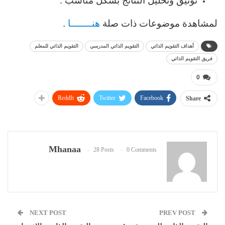
توثيق وتحليل النتائج بشكل مناسب .
لمشاهدة موضوعات ذات صلة
هنـــــــا
.
أهداف التقويم الذاتي
التقويم الذاتي المدرسي
التقويم الذاتي للمعلم
فريق التقويم الذاتي
0
ReddIt
Twitter
Facebook
Share
Mhanaa
28 Posts
0 Comments
NEXT POST
PREV POST