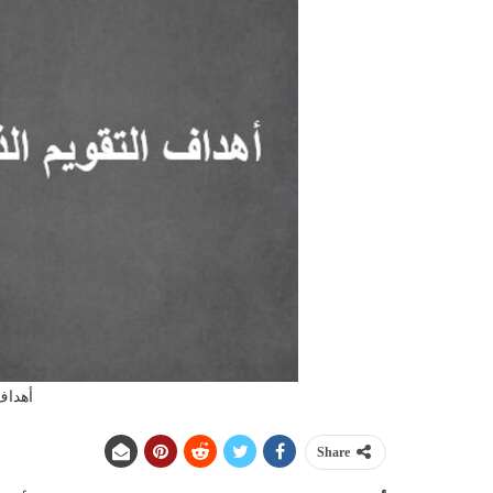
أهداف 
Share