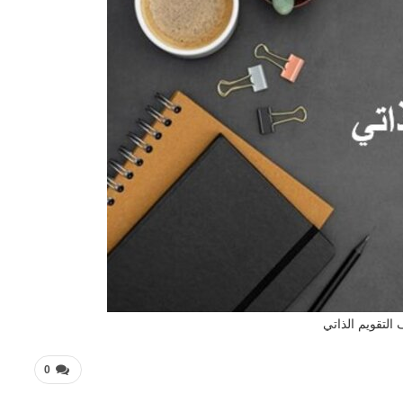
التقويم الذاتي
0