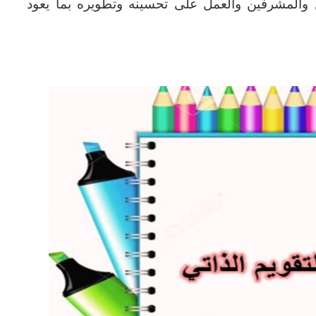
ن والمشرفين والعمل على تحسينه وتطويره بما يعود