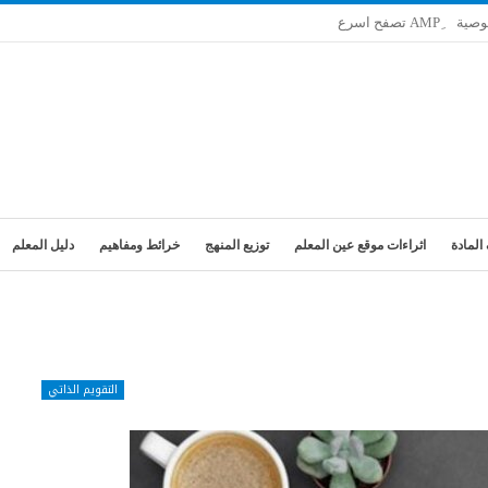
وصية
المادة
اثراءات موقع عين المعلم
توزيع المنهج
خرائط ومفاهيم
دليل المعلم
التقويم الذاتي