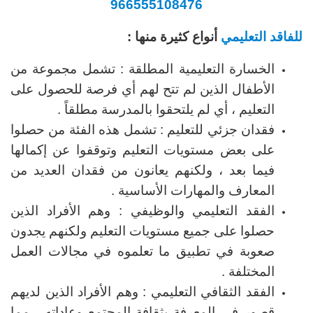
966555108476
للفاقد التعليمي
أنواع كثيرة منها :
الخسارة التعليمية المطلقة : تشمل مجموعة من
الأطفال الذين لم تتح لهم أي فرصة للحصول على
التعليم ، أي لم يلتحقوا بالمدرسة مطلقاً .
فقدان جزئي للتعليم : تشمل هذه الفئة من حصلوا
على بعض مستويات التعليم وتوقفوا عن إكمالها
فيما بعد ، ولكنهم يعانون من فقدان العديد من
المعارف والمهارات الأساسية .
الفقد التعليمي والوظيفي : وهم الأفراد الذين
حصلوا على جميع مستويات التعليم ولكنهم يجدون
صعوبة في تطبيق ما تعلموه في مجالات العمل
المختلفة .
الفقد الثقافي التعليمي : وهم الأفراد الذين لديهم
قصور في المعرفة بثقافة المجتمع وعاداته ، مما