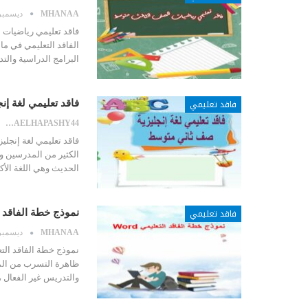
MHANAA
ديسمبر 25, 23
فاقد تعليمي رياضيات ا
الفاقد التعليمي في ما
البرامج الدراسية والت
فاقد تعليمي
فاقد تعليمي لغة إ
SARAELHAPASHY44
فاقد تعليمي لغة إنجليز
الكثير من المدرسين وأو
الحديث وهي اللغة الأك
فاقد تعليمي
نموذج خطة الفاقد الت
MHANAA
ديسمبر 23, 23
ظاهرة التسرب من المد
والتدريس غير الفعال ، 