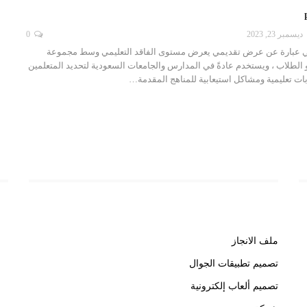
ديسمبر 23, 2023
0
اقد التعليمي ppt هي عبارة عن عرض تقديمي يعرض مستوى الفاقد التعليمي وسط مجموعة
 الطلاب ، ويستخدم عادةً في المدارس والجامعات السعودية لتحديد المتعلمين
ات تعليمية ومشاكل استيعابية للمناهج المقدمة…
روابط هامة
رو
ملف الانجاز
خب
تصميم تطبيقات الجوال
تصميم ألعاب إلكترونية