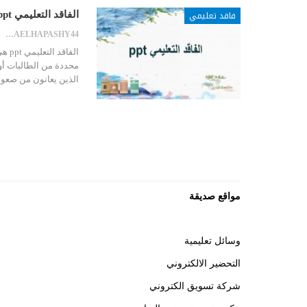
فاقد تعليمي
الفاقد التعليمي ppt
SARAELHAPASHY44
الف
محددة من الطالبات أو
الذين يعانون من صعوب
مواقع صديقة
وسائل تعليمية
التحضير الالكتروني
شركة تسويق الكتروني