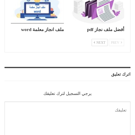
أفضل ملف نجاز pdf
ملف انجاز معلمة word
NEXT
PREV
اترك تعليق
يرجي التسجيل لترك تعليقك