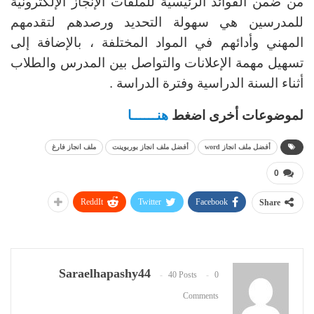
من ضمن الفوائد الرئيسية للملفات الإنجاز الإلكترونية
للمدرسين هي سهولة التحديد ورصدهم لتقدمهم
المهني وأدائهم في المواد المختلفة ، بالإضافة إلى
تسهيل مهمة الإعلانات والتواصل بين المدرس والطلاب
أثناء السنة الدراسية وفترة الدراسة .
لموضوعات أخرى اضغط
هنــــــا
أفضل ملف انجاز word
أفضل ملف انجاز بوربوينت
ملف انجاز فارغ
0
ReddIt
Twitter
Facebook
Share
Saraelhapashy44
40 Posts
0
Comments