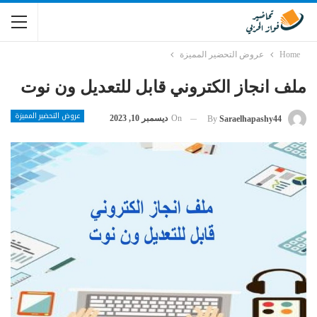
Home
عروض التحضير المميزة
ملف انجاز الكتروني قابل للتعديل ون نوت
عروض التحضير المميزة
On
ديسمبر 10, 2023
By
Saraelhapashy44