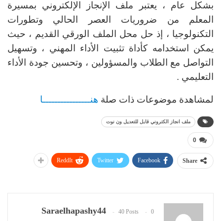
بشكل عام ، يعتبر ملف الإنجاز الإلكتروني بمسيرة
المعلم من ضروريات العصر الحالي وتطورات
التكنولوجيا ، إذ حل محل الملف الورقي القديم ، حيث
يمكن استخدامه كأداة تثبيت الأداء المهني ، وتسهيل
التواصل مع الطلاب والمسؤولين ، وتحسين جودة الأداء
التعليمي .
لمشاهدة موضوعات ذات صلة
هنــــــــــــــــا
ملف انجاز الكتروني قابل للتعديل ون نوت
0
ReddIt
Twitter
Facebook
Share
Saraelhapashy44
40 Posts
0