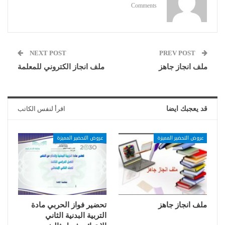
Comments
NEXT POST
PREV POST
ملف انجاز جاهز
ملف انجاز الكتروني للمعلمة
قد يعجبك ايضا
اقرأ لنفس الكاتب
عروض التحضير المميزة
عروض التحضير المميزة
ملف انجاز جاهز
تحضير فواز الحربي مادة
التربية البدنية الثاني