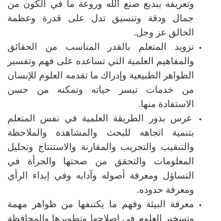
وتعريفه ببديع صنع الله وروعة ما في الكون من
جمال ودقة وتنسيق تدل على قدرة وعظمة
الخالق عز وجل.
تزويد المتعلم بالقدر المناسب من الحقائق
والمفاهيم العلمية التي تساعده على فهم وتفسير
الظواهر الطبيعية وإدراك ما تقدمه العلوم للإنسان
من خدمات تيسر حياته وتمكنه من حسن
الاستفادة منها.
غرس بذور الطريقة العلمية في نفس المتعلم
بتنمية اتجاهه للبحث والمشاهدة والملاحظة
والتنقيب والتجريب والمقارنة والاستنتاج وتحليل
المعلومات والتحقق من صحتها والجرأة في
التساؤل ومعرفة أصوله وآدابه وفي إبداء الرأي
ومعرفة حدوده.
معرفة البيئة وفهم ما يكتنفها من ظواهر مهمة
وتسخير العلوم في إصلاحها وتطويرها والمحافظة