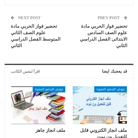
NEXT POST
PREV POST
تحضير فواز الحربي مادة
تحضير فواز الحربي مادة
علوم الصف السادس
علوم الصف الثاني
الابتدائى الفصل الدراسي
المتوسط الفصل الدراسي
الثاني
الثاني
قد يعجبك ايضا
اقرأ لنفس الكاتب
عروض التحضير المميزة
عروض التحضير المميزة
ملف انجاز الكتروني قابل
ملف انجاز جاهز
للتعديل ون نوت