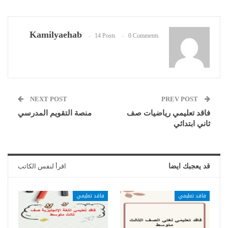
Kamilyaehab
14 Posts
0 Comments
NEXT POST
PREV POST
فاقد تعليمي رياضيات صف
منصة التقويم المدرسي
ثاني ابتدائي
قد يعجبك ايضا
اقرأ لنفس الكاتب
فاقد تعليمي
فاقد تعليمي