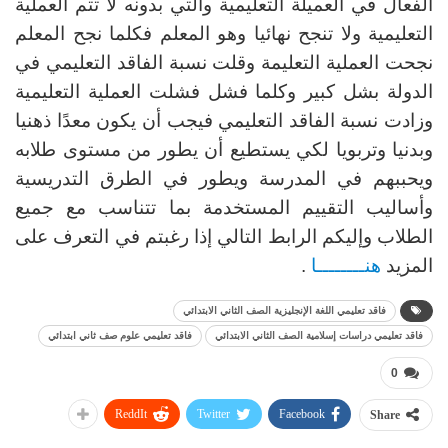
الفعال في العميلة التعليمية والتي بدونه لا تتم العملية
التعليمية ولا تنجح نهائيا وهو المعلم فكلما نجح المعلم
نجحت العملية التعليمة وقلت نسبة الفاقد التعليمي في
الدولة بشل كبير وكلما فشل فشلت العملية التعليمية
وزادت نسبة الفاقد التعليمي فيجب أن يكون معدًا ذهنيا
وبدنيا وتربويا لكي يستطيع أن يطور من مستوى طلابه
ويحببهم في المدرسة ويطور في الطرق التدريسية
وأساليب التقييم المستخدمة بما تتناسب مع جميع
الطلاب وإليكم الرابط التالي إذا رغبتم في التعرف على
المزيد
هنــــــــا
.
فاقد تعليمي اللغة الإنجليزية الصف الثاني الابتدائي
فاقد تعليمي دراسات إسلامية الصف الثاني الابتدائي
فاقد تعليمي علوم صف ثاني ابتدائي
0
ReddIt
Twitter
Facebook
Share