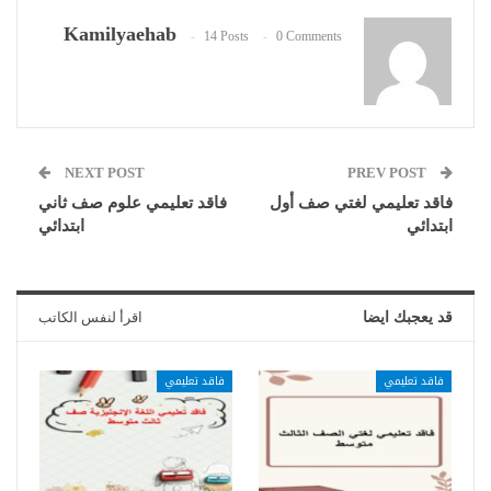
Kamilyaehab
14 Posts
0 Comments
NEXT POST
PREV POST
فاقد تعليمي لغتي صف أول
فاقد تعليمي علوم صف ثاني
ابتدائي
ابتدائي
قد يعجبك ايضا
اقرأ لنفس الكاتب
فاقد تعليمي
فاقد تعليمي