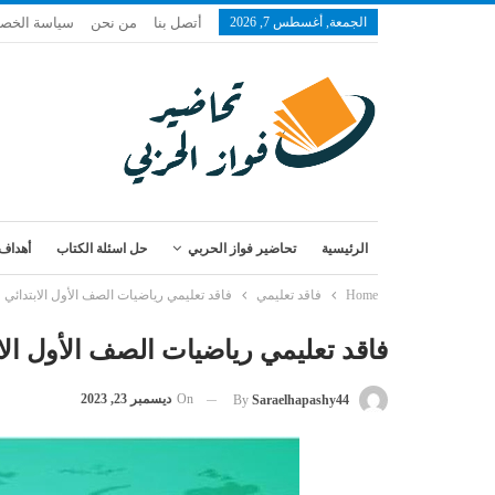
الجمعة, أغسطس 7, 2026
أتصل بنا
من نحن
سياسة الخص
الرئيسية
تحاضير فواز الحربي
حل اسئلة الكتاب
أهداف 
Home
فاقد تعليمي
فاقد تعليمي رياضيات الصف الأول الابتدائي
فاقد تعليمي رياضيات الصف الأول الا
On
ديسمبر 23, 2023
By
Saraelhapashy44