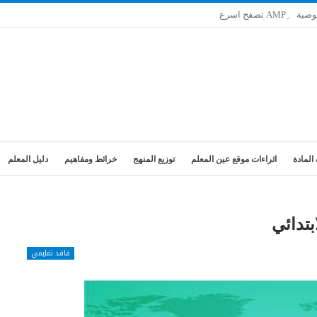
وصية
المادة
اثراءات موقع عين المعلم
توزيع المنهج
خرائط ومفاهيم
دليل المعلم
بتدائي
فاقد تعليمي