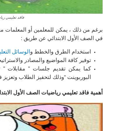
فاقد تعليمي ريا
برغم من ذلك ، يمكن للمعلمين أو المعلمات معال
في الصف الأول الابتدائي عن طريق :
استخدام الطرق والخطط و
الوسائل التعلي
توفير كافة المواضيع والمصادر والاستراتيجي
كما يمكن تقديم جلسات ” مقابلات ” تع
البوربوينت “وذلك لتحفيز الطلاب وتعزيز ف
أهمية فاقد تعليمي رياضيات الصف الأول الابتدا