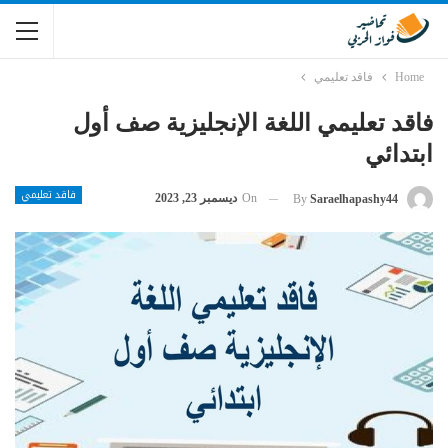
Home
فاقد تعليمي
فاقد تعليمي اللغة الإنجليزية صف أول
ابتدائي
فاقد تعليمي
On
ديسمبر 23, 2023
By
Saraelhapashy44