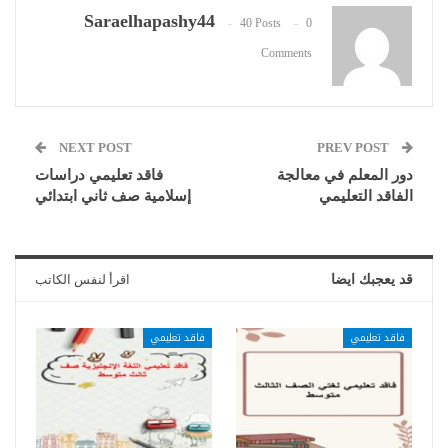
Saraelhapashy44
40 Posts
0
Comments
NEXT POST
PREV POST
دور المعلم في معالجة
فاقد تعليمي دراسات
الفاقد التعليمي
إسلامية صف ثاني ابتدائي
قد يعجبك ايضا
اقرأ لنفس الكاتب
فاقد تعليمي
فاقد تعليمي