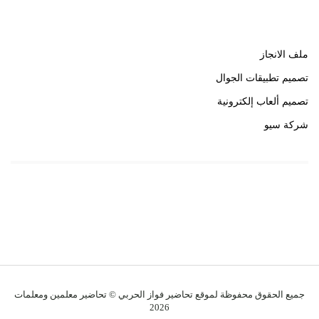
روابط هامة
ملف الانجاز
تصميم تطبيقات الجوال
تصميم ألعاب إلكترونية
شركة سيو
روابط هامة
خبير سيو
جميع الحقوق محفوظة لموقع تحاضير فواز الحربي © تحاضير معلمين ومعلمات
2026