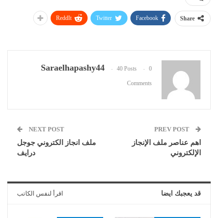
ReddIt
Twitter
Facebook
Share
Saraelhapashy44
40 Posts
0
Comments
NEXT POST
PREV POST
اهم عناصر ملف الإنجاز
ملف انجاز الكتروني جوجل
الإلكتروني
درايف
قد يعجبك ايضا
اقرأ لنفس الكاتب