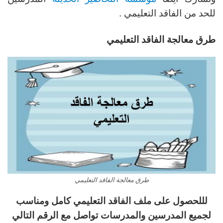
للحد من الفاقد التعليمي .
طرق معالجة الفاقد التعليمي
طرق معالجة الفاقد التعليمي
لللحصول على ملف الفاقد التعليمي كامل ومناسب
لجميع المدرسين والمدرسات تواصل مع الرقم التالي