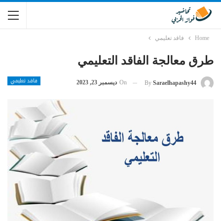
Home
فاقد تعليمي
طرق معالجة الفاقد التعليمي
فاقد تعليمي
On
ديسمبر 23, 2023
By
Saraelhapashy44