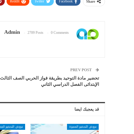
ReddIt
Twitter
Facebook
Share
Admin
2709 Posts
0 Comments
PREV POST
تحضير مادة التوحيد بطريقة فواز الحربي الصف الثالث
الإبتدائى الفصل الدراسي الثاني
قد يعجبك ايضا
عروض التحضير المميزة
عروض التحضير المم