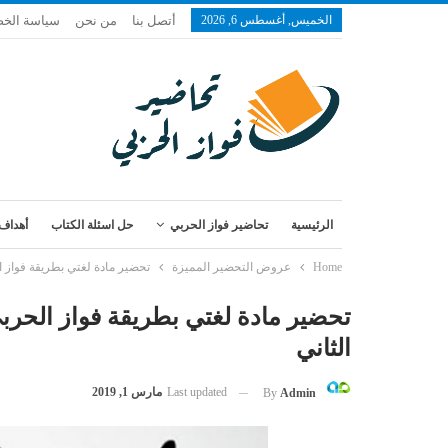
الخميس, أغسطس 6, 2026
أتصل بنا
من نحن
سياسة الخ
الرئيسية
تحاضير فواز الحربي
حل اسئلة الكتاب
أهداف 
Home
عروض التحضير المميزة
تحضير مادة لغتي بطريقة فواز ا
تحضير مادة لغتي بطريقة فواز الحرب
الثاني
Last updated
مارس 1, 2019
By
Admin