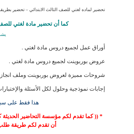
تحضير لماده لغتي للصف الثالث الابتدائي – تحضير بطريقة 
كما أن تحضير مادة لغتي للصف 
يشم
أوراق عمل لجميع دروس مادة لغتي .
عروض بوربوينت لجميع دروس مادة لغتي .
شروحات مميزة لعروض بوربوينت وملف انجاز ا
إجابات نموذجية وحلول لكل الأسئلة والإختبارات
هذا فقط على سبي
* (( كما تقدم لكم مؤسسة التحاضير الحديثة كا
أن تقدم لكم طريقة طلب و