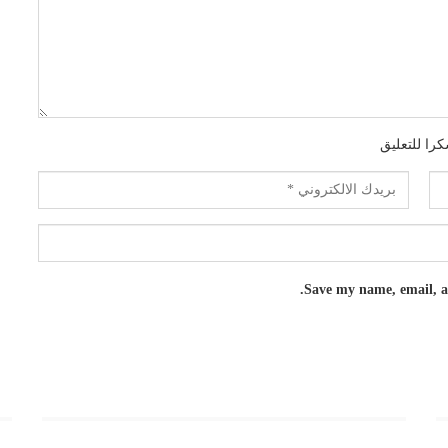
را للتعليق
Save my name, email, an
روابط هامة
رو