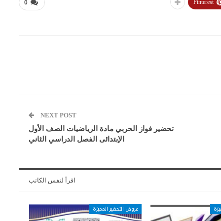
Pinterest
0
NEXT POST
تحضير فواز الحربي مادة الرياضيات الصف الأول
الإبتدائى الفصل الدراسي الثاني
اقرأ لنفس الكاتب
يزة
عروض التحضير المميزة