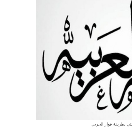
تي بطريقة فواز الحربي