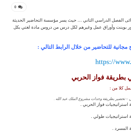
0
دائى الفصل الدراسي الثاني … حيث يسر مؤسسة التحاضير الحديثة
اور بوينت وأوراق عمل وغيرهم لكل درس من دروس مادة لغتي بكل
مجانية للتحاضير من خلال الرابط التالي :
https://www
 بطريقة فواز الحربي
ل كلا من :
ئي – تحضير بطريقة وحدات مشروع الملك عبد الله .
 استراتيجيات فواز الحربي .
ة استراتيجيات طولي .
 المسرد .