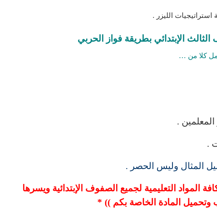
استراتيجيات الليزر .
الثالث الإبتدائي
بطريقة
فواز الحربي
ل كلا من …
لمعلمين .
 .
ل المثال وليس الحصر .
فة المواد التعليمية لجميع الصفوف الإبتدائية ويسرها
تحميل المادة الخاصة بكم )) *