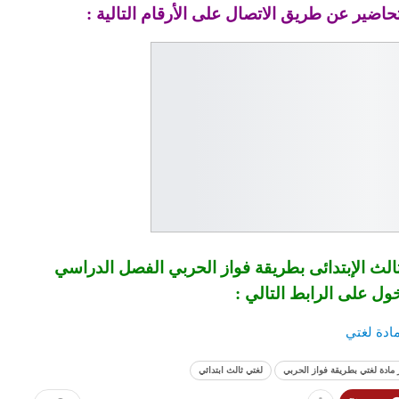
حاضير عن طريق الاتصال على الأرقام التالية :
لث الإبتدائى بطريقة فواز الحربي الفصل الدراسي
خول على الرابط التالي :
ادة لغتي
مادة لغتي بطريقة فواز الحربي
لغتي ثالث ابتدائي