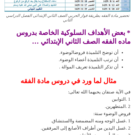
تحضير مادة الفقه بطريقة فواز الحربي الصف الثاني الإبتدائى الفصل الدراسي
الثاني
* بعض الأهداف السلوكية الخاصة بدروس
ماده
الفقه الصف الثاني الإبتدائي …
أن توضح التلميذة فروضالوضوء.
أن ترتب التلميذة أعضاء الوضوء.
أن تذكر التلميذة تعريف الموالة .
مثال لما ورد في دروس مادة الفقه
في الآية صنفان يحبهما الله تعالى:
1 .التوابين
2 .المتطهرين.
فروض الوضوء ستة:
1 .غسل الوجه ومنه المضمضة واالستنشاق.
2 .غسل اليدين من أطراف الأصابع إلى المرفقين.