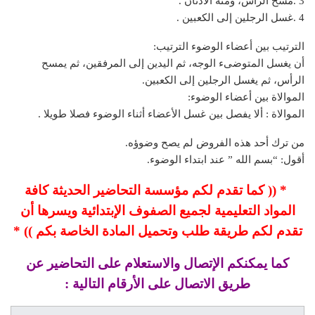
3 .مسح الرأس، ومنه الأذنان .
4 .غسل الرجلين إلى الكعبين .
الترتيب بين أعضاء الوضوء الترتيب:
أن يغسل المتوضىء الوجه، ثم اليدين إلى المرفقين، ثم يمسح
الرأس، ثم يغسل الرجلين إلى الكعبين.
الموالاة بين أعضاء الوضوء:
الموالاة : ألا يفصل بين غسل الأعضاء أثناء الوضوء فصلا طويلا .
من ترك أحد هذه الفروض لم يصح وضوؤه.
أقول: “بسم الله ” عند ابتداء الوضوء.
* (( كما تقدم لكم مؤسسة التحاضير الحديثة كافة
المواد التعليمية لجميع الصفوف الإبتدائية ويسرها أن
تقدم لكم طريقة طلب وتحميل المادة الخاصة بكم )) *
كما يمكنكم الإتصال والاستعلام على التحاضير عن
طريق الاتصال على الأرقام التالية :