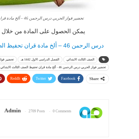
تحضير فواز الحربي درس الرحمن 46 – ألخ مادة قران تحفيظ الصف الثالث الابتدائي الفصل الدراسى الاول 1443 هـ
يمكن الحصول على المادة من خلال ال
د
رس
الرحمن 46 – ألخ مادة قران تحفيظ
ال
الصف الثالث الابتدائي
الفصل الدراسى الاول 1442 هـ
تحضير فواز
تحضير فواز الحربي درس الرحمن 46 - ألخ مادة قران تحفيظ الصف الثالث الابتدائي الفصل الدراسى الاول 1442 هـ
ReddIt
Twitter
Facebook
Share
Admin
2709 Posts
0 Comments