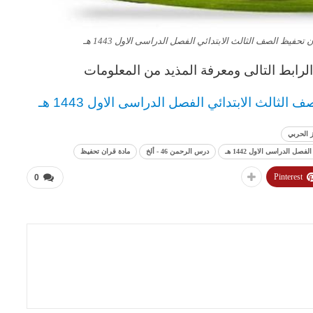
رابط التالى ومعرفة المذيد من المعلومات
صف الثالث
الابتدائي
الفصل الدراسى الاول 1443 هـ
 الحربي
درس الرحمن 46 - ألخ
مادة قران تحفيظ
Pinterest
0