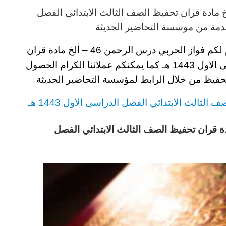
الصف الثالث
الابتدائي
الفصل
مة من موسسة التحاضير الحديثة
 لكم
فواز الحربي درس الرحمن 46 – ألخ مادة قران
اول 1443
هـ
كما يمكنكم عملائنا الكرام الحصول
تحفيظ
من خلال الرابط لمؤسسة التحاضير الحديثة
صف الثالث
الابتدائي
الفصل الدراسى الاول 1443 هـ
ربي درس الرحمن 46 – ألخ مادة قران تحفيظ الصف الثالث الابتدائي الفصل