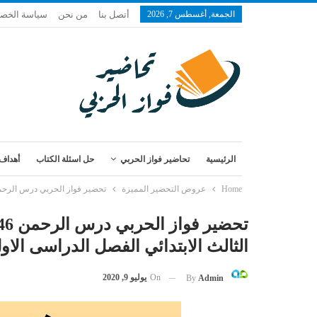
الجمعة, أغسطس 7, 2026
أتصل بنا
من نحن
سياسة الخص
الرئيسية
تحاضير فواز الحربي
حل اسئلة الكتاب
أهداف 
Home
عروض التحضير المميزة
تحضير فواز الحربي درس الرحمن 46 – ألخ مادة قران تحفيظ الصف الثالث الابتدائي الفصل الدراسى الاو
الثالث الابتدائي الفصل الدراسى الاول 1443 
On
يوليو 9, 2020
By
Admin