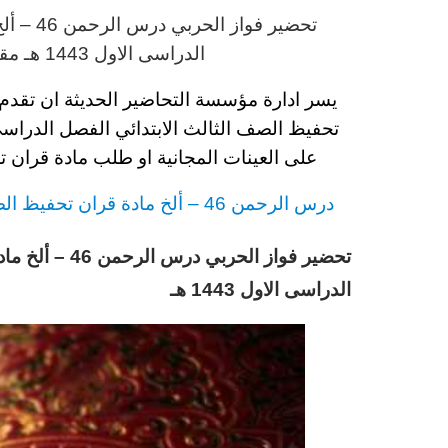
تحضير فواز الحربي
د
رس
الرحمن 46 – ألخ مادة قران تحفيظ
الدراسى الاول 1443 هـ
مقد
يسر ادارة مؤسسة التحاضير الحديثة ان تقدم
تحفيظ الصف الثالث
الابتدائي
الفصل الدراسى ال
على العينات المجانية او طلب مادة قران 
د
رس
الرحمن 46 – ألخ مادة قران تحفيظ
ال
تحضير فواز الح
الدراسى الاول 1443 هـ