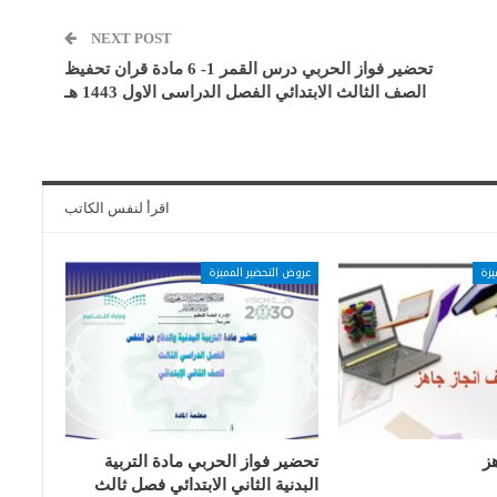
NEXT POST
تحضير فواز الحربي درس القمر 1- 6 مادة قران تحفيظ
الصف الثالث الابتدائي الفصل الدراسى الاول 1443 هـ
اقرأ لنفس الكاتب
يزة
عروض التحضير المميزة
ز
تحضير فواز الحربي مادة التربية
البدنية الثاني الابتدائي فصل ثالث