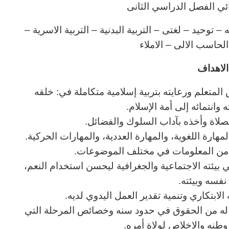
ائي الفصل الدراسي الثانى
توحيد – لغتى – التربية البدنية – التربية الاسرية –
 الحاسب الالى – الاملاء
لاهداف
المتعلم ورعايته بتربية إسلامية متكاملة في: خلقه
وانتمائه إلى أمة الإسلام.
لصلاة وأخذه بآداب السلوك والفضائل.
هارة اللغوية، والمهارة العددية، والمهارات الحركية.
ب من المعلومات في مختلف الموضوعات.
ي بيئته الاجتماعية والجغرافية ليحسن استخدام النعم،
نفسه وبيئته.
الابتكاري وتنمية تقدير العمل اليدوي لديه.
ا له من الحقوق في حدود سنه وخصائص المرحلة التي
نه والإخلاص لولاة أمره.