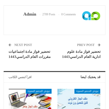
Admin
2709 Posts
0 Comments
NEXT POST
PREV POST
تحضير فواز مادة علوم
تحضير فواز مادة اجتماعيات
ادارية العام الدراسي1443
مقررات العام الدراسي1443
قد يعجبك ايضا
اقرأ لنفس الكاتب
عروض التحضير المميزة
عروض التحضير المميزة