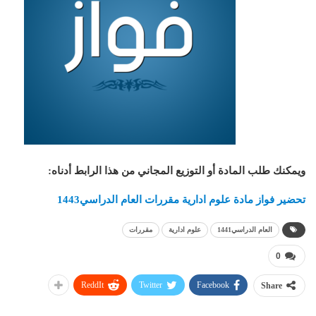
ويمكنك طلب المادة أو التوزيع المجاني من هذا الرابط أدناه
:
تحضير فواز مادة علوم ادارية مقررات العام الدراسي1443
العام الدراسي1441
علوم ادارية
مقررات
0
ReddIt
Twitter
Facebook
Share