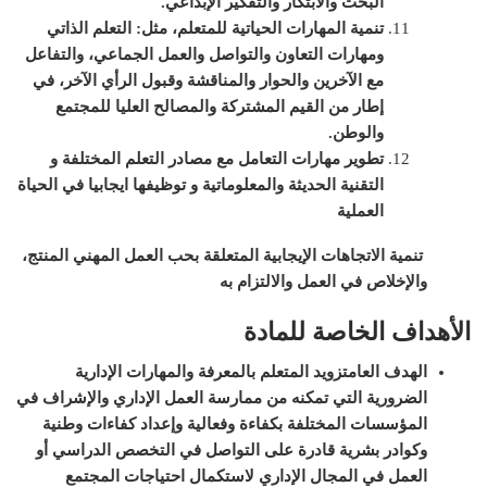
البحث والابتكار والتفكير الإبداعي
.
تنمية المهارات الحياتية للمتعلم، مثل:
التعلم الذاتي
ومهارات التعاون والتواصل والعمل الجماعي، والتفاعل
مع الآخرين والحوار والمناقشة وقبول الرأي الآخر
، في
إطار من القيم المشتركة والمصالح العليا للمجتمع
والوطن
.
تطوير مهارات التعامل مع مصادر التعلم المختلفة و
التقنية الحديثة والمعلوماتية و توظيفها ايجابيا في الحياة
العملية
تنمية الاتجاهات الإيجابية المتعلقة بحب العمل المهني المنتج،
والإخلاص في العمل والالتزام به
الأهداف الخاصة للمادة
الهدف العام
تزويد المتعلم بالمعرفة والمهارات الإدارية
الضرورية التي تمكنه من ممارسة العمل الإداري والإشراف في
المؤسسات المختلفة بكفاءة وفعالية وإعداد كفاءات وطنية
وكوادر بشرية قادرة على التواصل في التخصص الدراسي أو
العمل في المجال الإداري لاستكمال احتياجات المجتمع