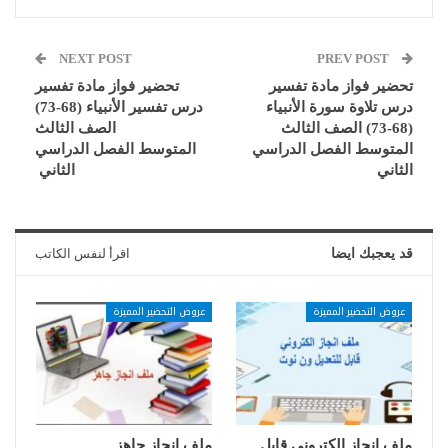
NEXT POST
PREV POST
تحضير فواز مادة تفسير
تحضير فواز مادة تفسير
درس تلاوة سورة الأنبياء
درس تفسير الأنبياء (68-73)
(68-73) الصف الثالث
الصف الثالث
المتوسط الفصل الدراسي
المتوسط الفصل الدراسي
الثاني
الثاني
قد يعجبك ايضا
اقرأ لنفس الكاتب
عروض التحضير المميزة
عروض التحضير المميزة
ملف انجاز الكتروني قابل
ملف انجاز جاهز