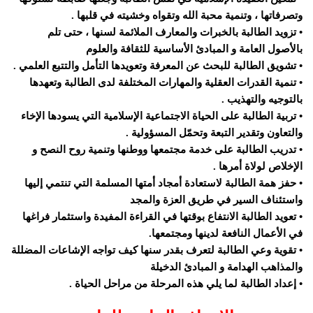
وتصرفاتها ، وتنمية محبة الله وتقواه وخشيته في قلبها .
• تزويد الطالبة بالخبرات والمعارف الملائمة لسنها ، حتى تلم
بالأصول العامة و المبادئ الأساسية للثقافة والعلوم
• تشويق الطالبة للبحث عن المعرفة وتعويدها التأمل والتتبع العلمي .
• تنمية القدرات العقلية والمهارات المختلفة لدى الطالبة وتعهدها
بالتوجيه والتهذيب .
• تربية الطالبة على الحياة الاجتماعية الإسلامية التي يسودها الإخاء
والتعاون وتقدير التبعة وتحمّل المسؤولية .
• تدريب الطالبة على خدمة مجتمعها ووطنها وتنمية روح النصح و
الإخلاص لولاة أمرها .
• حفز همة الطالبة لاستعادة أمجاد أمتها المسلمة التي تنتمي إليها
واستئناف السير في طريق العزة والمجد
• تعويد الطالبة الانتفاع بوقتها في القراءة المفيدة واستثمار فراغها
في الأعمال النافعة لدينها ومجتمعها.
• تقوية وعي الطالبة لتعرف بقدر سنها كيف تواجه الإشاعات المضللة
والمذاهب الهدامة و المبادئ الدخيلة
• إعداد الطالبة لما يلي هذه المرحلة من مراحل الحياة .