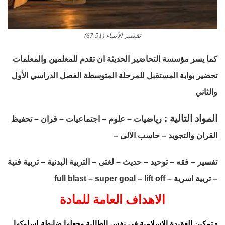
تفسير الأنبياء (51-67)
كما يسر مؤسسة التحاضير الحديثة ان تقدم للمعلمين والمعلمات
تحضير بوابة المستقبل للمرحلة المتوسطة الفصل الدراسي الأول
والثاني
المواد التالية :
رياضيات – علوم – اجتماعيات – قران – تحفيظ
القران والتجويد – حاسب الالى –
تفسير – فقه – توحيد – حديث – لغتى – التربية البدنية – تربية فنية
– تربية اسرية – full blast – super goal – lift off
الاهداف العامة للمادة
• تمكين العقيدة الإسلامية في نفس الطالبة وجعلها ضابطة لسلوكها