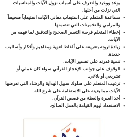
بوعد ووعيد والتعرف على أسباب نزول الآيات والمناسبات
التي نزلت من أجلها.
مساعدة المتعلم على استيعاب معاني الآيات استيعاباً صحيحاً
والمرامي والتخمينات التي تتضمنها.
إعطاء المتعلم فرصة التعبير الصحيح والتدقيق لما فهمه من
الآيات.
زيادة ثروته بتعريفه على ألفاظ لغوية ومفاهيم وأفكار وأساليب
جديدة.
تنمية قدرته على تفسير الآيات.
الوقوف على جوانب الإعجاز القرآني سواء كان عملي أو
تشريعي أو بلاغي.
ترغيب المتعلم على سلوك سبيل الهداية والرشاد التي تعرضها
الآيات مما يعينه على الاستقامة على شرع الله.
أخذ العبرة والعظة من قصص القرآن.
الاستعداد ليوم القيامة بالعمل الصالح
.