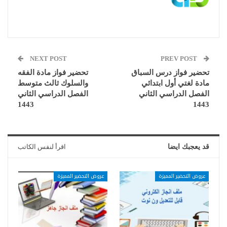
NEXT POST
PREV POST
تحضير فواز درس السباق
تحضير فواز مادة الفقه
مادة لغتي أول ابتدائي
والسلوك ثالث متوسط
الفصل الدراسي الثاني
الفصل الدراسي الثاني
1443
1443
قد يعجبك ايضا
اقرأ لنفس الكاتب
عروض التحضير المميزة
عروض التحضير المميزة