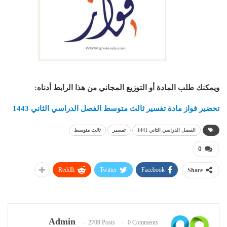
ويمكنك طلب المادة أو التوزيع المجاني من هذا الرابط أدناه
:
تحضير فواز مادة تفسير ثالث متوسط الفصل الدراسي الثاني 1443
الفصل الدراسي الثاني 1441
تفسير
ثالث متوسط
0
ReddIt
Twitter
Facebook
Share
Admin
2709 Posts
0 Comments