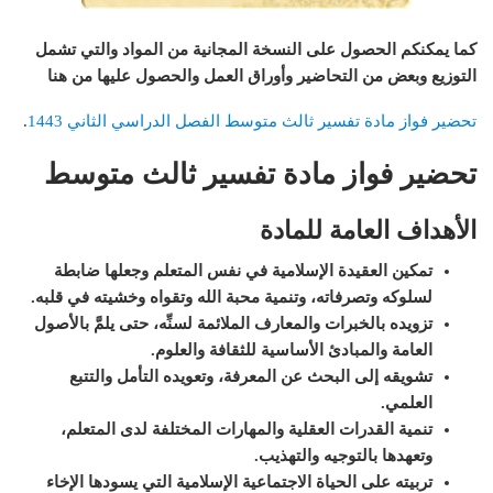
كما يمكنكم الحصول على النسخة المجانية من المواد والتي تشمل
التوزيع وبعض من التحاضير وأوراق العمل والحصول عليها من هنا
تحضير فواز مادة تفسير ثالث متوسط الفصل الدراسي الثاني 1443
.
تحضير فواز مادة تفسير ثالث متوسط
الأهداف العامة للمادة
تمكين العقيدة الإسلامية في نفس المتعلم وجعلها ضابطة
لسلوكه وتصرفاته، وتنمية محبة الله وتقواه وخشيته في قلبه.
تزويده بالخبرات والمعارف الملائمة لسنِّه، حتى يلمَّ بالأصول
العامة والمبادئ الأساسية للثقافة والعلوم
.
تشويقه إلى البحث عن المعرفة، وتعويده التأمل والتتبع
العلمي.
تنمية القدرات العقلية والمهارات المختلفة لدى المتعلم،
وتعهدها بالتوجيه والتهذيب.
تربيته على الحياة الاجتماعية الإسلامية التي يسودها الإخاء