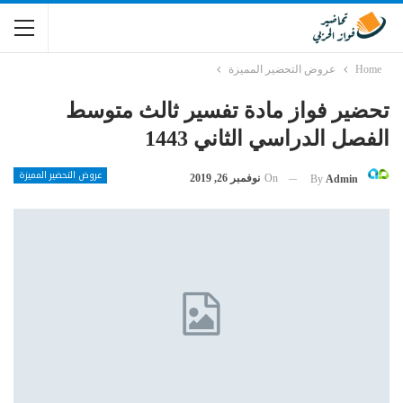
Home
عروض التحضير المميزة
تحضير فواز مادة تفسير ثالث متوسط
الفصل الدراسي الثاني 1443
عروض التحضير المميزة
On
نوفمبر 26, 2019
By
Admin