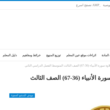
وصية
المادة
اثراءات موقع عين المعلم
توزيع المنهج
خرائط ومفاهيم
دليل المعلم
الثالث المتوسط الفصل الدراسي الثاني
تحضير فواز مادة تفسير درس تلاوة سورة الأنبياء (36-67) الصف الثالث
عروض التحضير المميزة