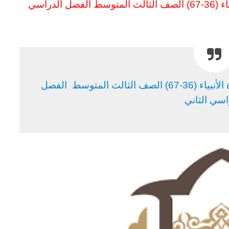
متوسط
الفصل الدراسي
تحضير فواز مادة تفسيردرس تلاوة سورة الأنبياء (36-67) الصف الثالث المتوسط الفصل
اسي الثاني