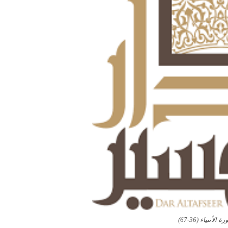
الأنبياء (36-67)