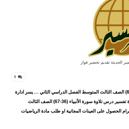
ر الحديثة تقديم تحضير فواز
0
تحضير فواز مادة تفسير درس تلاوة سورة الأنبياء (36-67) الصف الثالث المتوسط الفصل الدراسي الثاني … يسر ادارة
مادة تفسير درس تلاوة سورة الأنبياء (36-67) الصف الثالث
رام الحصول على العينات المجانية او طلب مادة الرياضيات