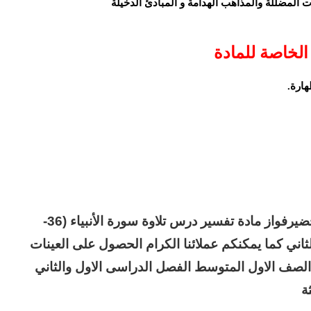
 المضللة والمذاهب الهدامة و المبادئ الدخيلة
الخاصة للمادة
هارة.
ويسرمؤسسة التحاضيرالحديثة ان تقدم لكم تحضيرفواز مادة تفسير درس تلاوة سورة الأنبياء (36-
ثاني كما يمكنكم عملائنا الكرام الحصول على العينات
 الصف الاول المتوسط الفصل الدراسى الاول والثاني
ة