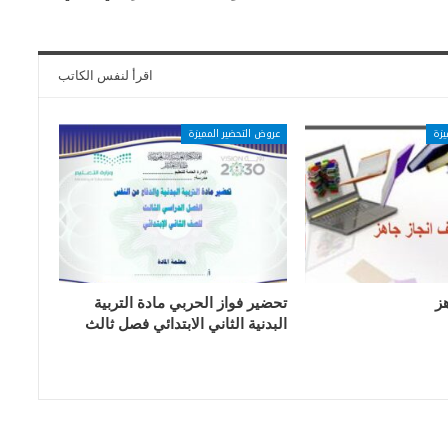
اقرأ لنفس الكاتب
يزة
عروض التحضير المميزة
ز
تحضير فواز الحربي مادة التربية
البدنية الثاني الابتدائي فصل ثالث