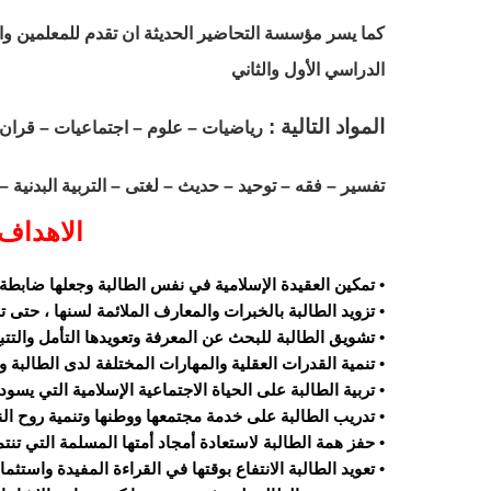
كما يسر مؤسسة التحاضير الحديثة ان تقدم للمعلمين و
الدراسي الأول والثاني
المواد التالية :
رياضيات – علوم – اجتماعيات – قران 
تفسير – فقه – توحيد – حديث – لغتى – التربية البدنية – تربية فنية – تربية اسري
الاهداف 
• تمكين العقيدة الإسلامية في نفس الطالبة وجعلها ضابطة ل
• تزويد الطالبة بالخبرات والمعارف الملائمة لسنها ، حتى ت
• تشويق الطالبة للبحث عن المعرفة وتعويدها التأمل والتتبع
• تنمية القدرات العقلية والمهارات المختلفة لدى الطالبة وت
• تربية الطالبة على الحياة الاجتماعية الإسلامية التي يسوده
• تدريب الطالبة على خدمة مجتمعها ووطنها وتنمية روح النص
• حفز همة الطالبة لاستعادة أمجاد أمتها المسلمة التي تن
• تعويد الطالبة الانتفاع بوقتها في القراءة المفيدة واستثما