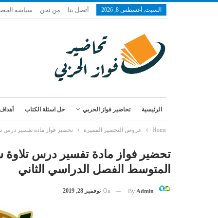
السبت, أغسطس 8, 2026
أتصل بنا
من نحن
سياسة الخص
الرئيسية
تحاضير فواز الحربي
حل اسئلة الكتاب
أهداف 
Home
عروض التحضير المميزة
تحضير فواز مادة تفسير درس تلاوة سورة الأنبياء (36-67) الصف 
المتوسط الفصل الدراسي الثاني
On
نوفمبر 28, 2019
By
Admin