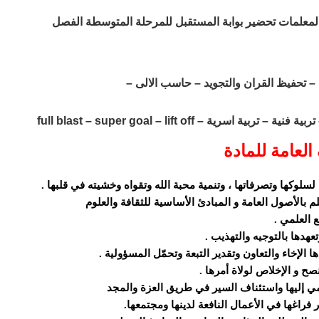
المعلمات تحضير بوابة المستقبل للمرحلة المتوسطة الفصل
– تحفيظ القران والتجويد – حاسب الالى –
ة – full blast – super goal – lift off
العامة للمادة
سلوكها وتصرفاتها ، وتنمية محبة الله وتقواه وخشيته في قلبها .
لم بالأصول العامة و المبادئ الأساسية للثقافة والعلوم
 العلمي .
عهدها بالتوجيه والتهذيب .
ا الإخاء والتعاون وتقدير التبعة وتحمّل المسؤولية .
ح و الإخلاص لولاة أمرها .
تمي إليها واستئناف السير في طريق العزة والمجد
ر فراغها في الأعمال النافعة لدينها ومجتمعها.