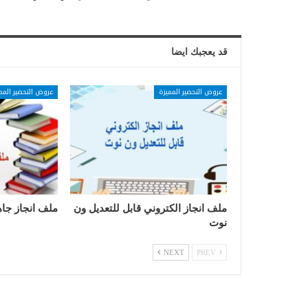
قد يعجبك ايضا
عروض التحضير المميزة
عروض التحضير المم
ملف انجاز الكتروني قابل للتعديل ون
ملف انجاز جاه
نوت
NEXT
PREV