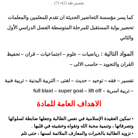
تفسير طه (42-71)
كما يسر مؤسسة التحاضير الحديثة ان تقدم للمعلمين والمعلمات
تحضير بوابة المستقبل للمرحلة المتوسطة الفصل الدراسي الأول
والثاني
المواد التالية :
رياضيات – علوم – اجتماعيات – قران – تحفيظ
القران والتجويد – حاسب الالى –
تفسير – فقه – توحيد – حديث – لغتى – التربية البدنية – تربية فنية
– تربية اسرية – full blast – super goal – lift off
الاهداف العامة للمادة
• تمكين العقيدة الإسلامية في نفس الطالبة وجعلها ضابطة لسلوكها
وتصرفاتها ، وتنمية محبة الله وتقواه وخشيته في قلبها .
• تزويد الطالبة بالخبرات والمعارف الملائمة لسنها ، حتى تلم