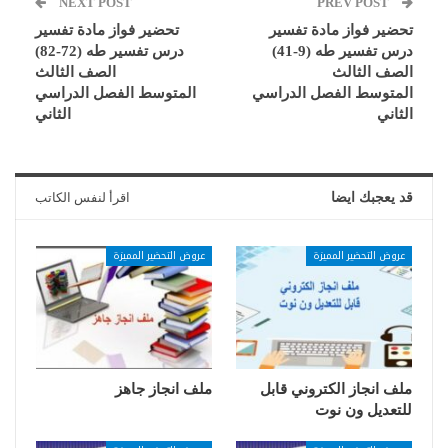
NEXT POST
PREV POST
تحضير فواز مادة تفسير
تحضير فواز مادة تفسير
درس تفسير طه (9-41)
درس تفسير طه (72-82)
الصف الثالث
الصف الثالث
المتوسط الفصل الدراسي
المتوسط الفصل الدراسي
الثاني
الثاني
قد يعجبك ايضا
اقرأ لنفس الكاتب
عروض التحضير المميزة
عروض التحضير المميزة
ملف انجاز الكتروني قابل
ملف انجاز جاهز
للتعديل ون نوت