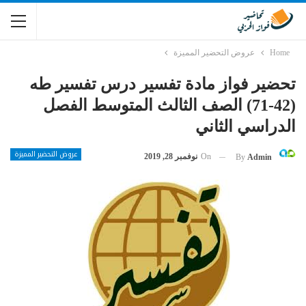
Home
عروض التحضير المميزة
تحضير فواز مادة تفسير درس تفسير طه
(42-71) الصف الثالث المتوسط الفصل
الدراسي الثاني
عروض التحضير المميزة
On
نوفمبر 28, 2019
By
Admin