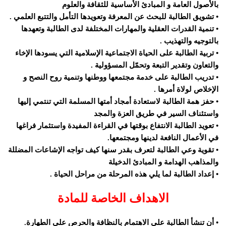
بالأصول العامة و المبادئ الأساسية للثقافة والعلوم
• تشويق الطالبة للبحث عن المعرفة وتعويدها التأمل والتتبع العلمي .
• تنمية القدرات العقلية والمهارات المختلفة لدى الطالبة وتعهدها
بالتوجيه والتهذيب .
• تربية الطالبة على الحياة الاجتماعية الإسلامية التي يسودها الإخاء
والتعاون وتقدير التبعة وتحمّل المسؤولية .
• تدريب الطالبة على خدمة مجتمعها ووطنها وتنمية روح النصح و
الإخلاص لولاة أمرها .
• حفز همة الطالبة لاستعادة أمجاد أمتها المسلمة التي تنتمي إليها
واستئناف السير في طريق العزة والمجد
• تعويد الطالبة الانتفاع بوقتها في القراءة المفيدة واستثمار فراغها
في الأعمال النافعة لدينها ومجتمعها.
• تقوية وعي الطالبة لتعرف بقدر سنها كيف تواجه الإشاعات المضللة
والمذاهب الهدامة و المبادئ الدخيلة
• إعداد الطالبة لما يلي هذه المرحلة من مراحل الحياة .
الاهداف الخاصة للمادة
• أن تنشأ الطالبة على الاهتمام بالنظافة والحرص على الطهارة.