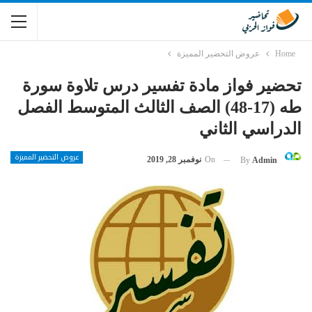
Home
عروض التحضير المميزة
تحضير فواز مادة تفسير درس تلاوة سورة
طه (17-48) الصف الثالث المتوسط الفصل
الدراسي الثاني
عروض التحضير المميزة
On
نوفمبر 28, 2019
By
Admin