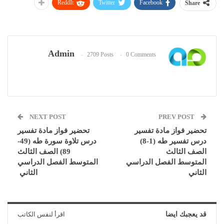
ReddIt
Twitter
Facebook
Share
Admin
2709 Posts
0 Comments
NEXT POST
PREV POST
تحضير فواز مادة تفسير
تحضير فواز مادة تفسير
درس تفسير طه (1-8)
درس تلاوة سورة طه (49-
الصف الثالث
89) الصف الثالث
المتوسط الفصل الدراسي
المتوسط الفصل الدراسي
الثاني
الثاني
قد يعجبك ايضا
اقرأ لنفس الكاتب