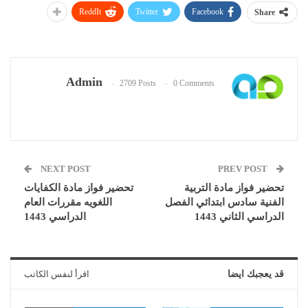
ReddIt
Twitter
Facebook
Share
Admin
2709 Posts
0 Comments
NEXT POST
PREV POST
تحضير فواز مادة التربية
تحضير فواز مادة الكفايات
الفنية سادس ابتدائي الفصل
اللغويه مقررات العام
الدراسي الثاني 1443
الدراسي 1443
قد يعجبك ايضا
اقرأ لنفس الكاتب