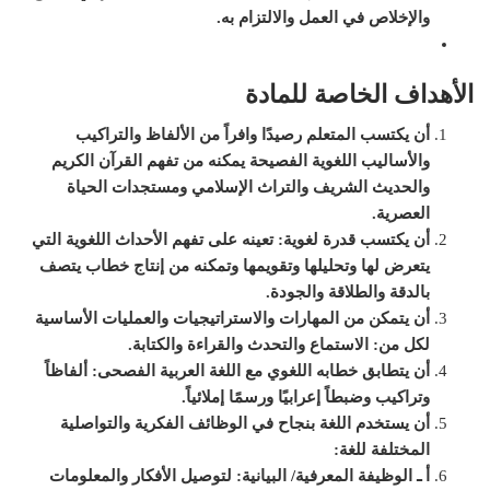
والإخلاص في العمل والالتزام به
.
الأهداف الخاصة للمادة
أن يكتسب المتعلم رصيدًا وافراً من الألفاظ والتراكيب
والأساليب اللغوية الفصيحة يمكنه من تفهم القرآن الكريم
والحديث الشريف والتراث الإسلامي ومستجدات الحياة
العصرية.
أن يكتسب قدرة لغوية: تعينه على تفهم الأحداث اللغوية التي
يتعرض لها وتحليلها وتقويمها وتمكنه من إنتاج خطاب يتصف
بالدقة والطلاقة والجودة.
أن يتمكن من المهارات والاستراتيجيات والعمليات الأساسية
لكل من: الاستماع والتحدث والقراءة والكتابة.
أن يتطابق خطابه اللغوي مع اللغة العربية الفصحى: ألفاظاً
وتراكيب وضبطاً إعرابيًا ورسمًا إملائياً.
أن يستخدم اللغة بنجاح في الوظائف الفكرية والتواصلية
المختلفة للغة:
أ ـ الوظيفة المعرفية/ البيانية: لتوصيل الأفكار والمعلومات