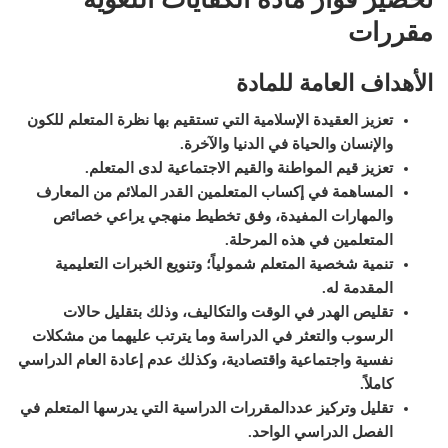
مقررات
الأهداف العامة للمادة
تعزيز العقيدة الإسلامية التي تستقيم بها نظرة المتعلم للكون
والإنسان والحياة في الدنيا والآخرة
.
تعزيز قيم المواطنة والقيم الاجتماعية لدى المتعلم
.
المساهمة في إكساب المتعلمين القدر الملائم من المعارف
والمهارات المفيدة، وفق تخطيط منهجي يراعي خصائص
المتعلمين في هذه المرحلة
.
ت
نمية شخصية المتعلم شمولياً؛ وتنويع الخبرات التعليمية
المقدمة له
.
ت
قليص الهدر في الوقت والتكاليف، وذلك بتقليل حالات
الرسوب والتعثر في الدراسة وما يترتب عليهما من مشكلات
نفسية واجتماعية واقتصادية، وكذلك عدم إعادة العام الدراسي
كاملاً
.
تقليل وتركيز عدد
المقررات
الدراسية التي يدرسها المتعلم في
الفصل الدراسي الواحد
.