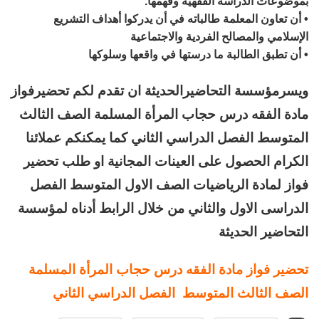
بموضوعات الدراسة الفقهية وفهمها.
• أن تعاون المعلمة طالباته في أن يدركوا أهداف التشريع
الإسلامي والمصالح الفردية والاجتماعية
• أن تطبق الطالبة ما درستها في واقعها وسلوكها
ويسرمؤسسة التحاضيرالحديثة ان تقدم لكم تحضيرفواز
مادة الفقه درس حجاب المرأة المسلمة الصف الثالث
المتوسط الفصل الدراسي الثاني كما يمكنكم عملائنا
الكرام الحصول على العينات المجانية او طلب تحضير
فواز لمادة الرياضيات الصف الاول المتوسط الفصل
الدراسى الاول والثاني من خلال الرابط أدناه لمؤسسة
التحاضير الحديثة
تحضير فواز مادة الفقه درس حجاب المرأة المسلمة
الصف الثالث المتوسط الفصل الدراسي الثاني