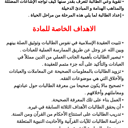
• تقوية وعي الطالبة لتعرف بقدر سنها كيف تواجه الإشاعات المضللة
والمذاهب الهدامة و المبادئ الدخيلة
• إعداد الطالبة لما يلي هذه المرحلة من مراحل الحياة .
الاهداف الخاصة للمادة
• تثبيت العقيدة الإسلامية في نفوس الطالبات وتوثيق الصلة بينهم
وبين الله عز وجل عن طريق الممارسة العملية للعبادات .
• تبصير الطالبات بأهمية الجانب العملي من الدين ممثلاً في
العبادات والتأكيد على أنه جزء متمم للعقيدة .
• تزويد الطالبات بالمعلومات الصحيحة عن المعاملات والعبادات
والأخلاق التي هي موضوعات الفقه.
• تصحيح مالا يكون صحيحا من معرفة الطالبات حول عبادتهم
ومعاملتهم وأخلاقهم .
• العمل بناء على تلك المعرفة الصحيحة.
• أن يحقق الطالبات الأهداف الثلاثة السابقة في غيره.
• تدريب الطالبات على استنتاج الأحكام من القرآن ومن السنة.
• دراسة الطالبات للآيات القرآنية والأحاديث النبوية المتعلقة