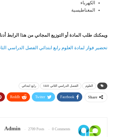
الكهرباء
المغناطيسية
ويمكنك طلب المادة أو التوزيع المجاني من هذا الرابط أدن
تحضير فواز لمادة العلوم رابع ابتدائي الفصل الدراسي الثاني 3
العلوم
الفصل الدراسي الثاني 1441
رابع ابتدائي
ReddIt
Twitter
Facebook
Share
Admin
2709 Posts
0 Comments