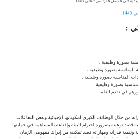
ابتدائي الفصل الدراسي الثاني 1443
144
ي :
ية بصورة وظيفية .
 المناسبة بصورة وظيفية .
ات المناسبة بصورة وظيفية .
ناسبة بصورة وظيفية .
رهم في تقدم العلم .
راته من خلال الوظائف الكبرى لمكوناتها الإحيائية وبعض التفاعلات
ئية قصد توعيته بضرورة احترام البيئة وإقناعه بالمساهمة في حمايتها
ية وتنمية قدراته ومهاراته قصد تمكينه من إدراك مفهومي الزمان