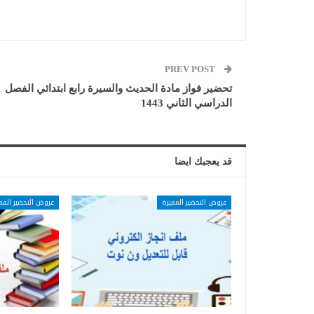
PREV POST
تحضير فواز مادة الحديث والسيرة رابع ابتدائي الفصل
الدراسي الثاني 1443
قد يعجبك ايضا
عروض التحضير المميزة
عروض التحضير المم