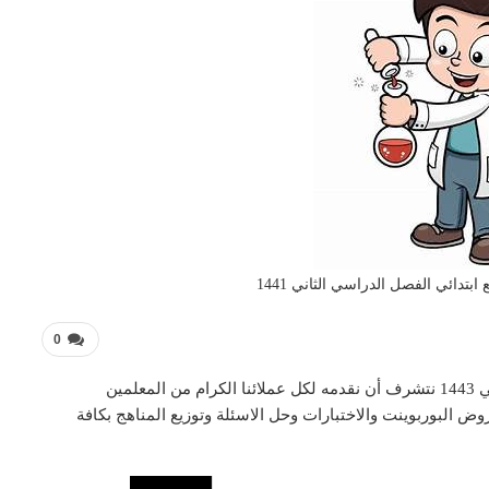
ابتدائي الفصل الدراسي الثاني 1441
0
تحضير فواز مادة العلوم رابع ابتدائي الفصل الدراسي الثاني 1443 نتشرف أن نقدمه لكل عملائنا الكرام من المعلمين
ض البوربوينت والاختبارات وحل الاسئلة وتوزيع المناهج بكافة