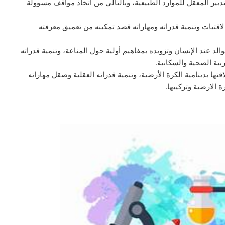
بير المعقل للموارد الطبيعية، وبالتالي من اتخاذ مواقف مسؤولة
اقتيات وتنمية قدراته ومهاراته قصد تمكينه من تعميق معرفته
لد عند الإنسان وتزويده بمفاهيم أولية حول المناعة، وتنمية قدراته
ية الصحية والسكانية.
تها بدينامية الكرة الأرضية، وتنمية قدراته العقلية وصقل مهاراته
الارضية وتركيبها.