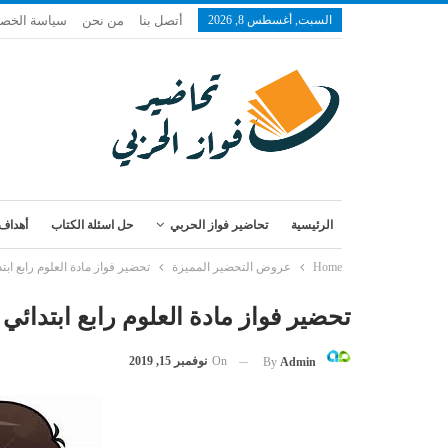
السبت, أغسطس 8, 2026
أتصل بنا
من نحن
سياسة الخص
الرئيسية
تحاضير فواز الحربي
حل اسئلة الكتاب
أهداف 
Home
عروض التحضير المميزة
تحضير فواز مادة العلوم رابع ابتدا
تحضير فواز مادة العلوم رابع ابتدائي ال
On
نوفمبر 15, 2019
By
Admin