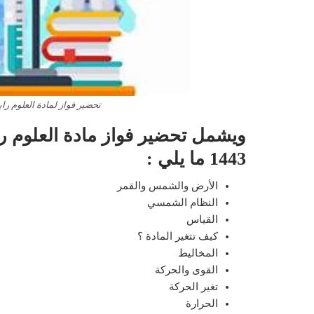
تحضير فواز لمادة العلوم رابع 
ويشمل تحضير فواز مادة العلوم را
1443 ما يلي :
الأرض والشمس والقمر
النظام الشمسي
القياس
كيف تتغير المادة ؟
المخاليط
القوى والحركة
تغير الحركة
الحرارة