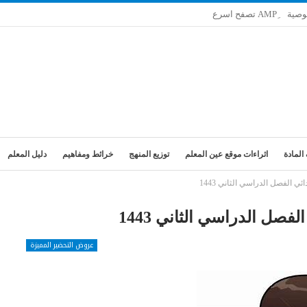
وصية
المادة
اثراءات موقع عين المعلم
توزيع المنهج
خرائط ومفاهيم
دليل المعلم
ئي الفصل الدراسي الثاني 1443
فصل الدراسي الثاني 1443
عروض التحضير المميزة