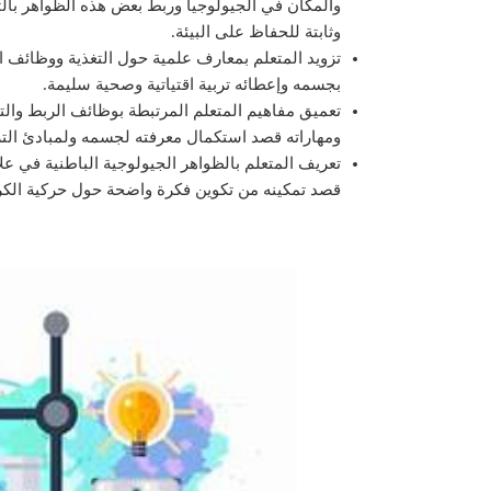
والمكان في الجيولوجيا وربط بعض هذه الظواهر بالتد
وثابتة للحفاظ على البيئة.
تزويد المتعلم بمعارف علمية حول التغذية ووظائف ال
بجسمه وإعطائه تربية اقتياتية وصحية سليمة.
تعميق مفاهيم المتعلم المرتبطة بوظائف الربط والتوا
ومهاراته قصد استكمال معرفته لجسمه ولمبادئ الترب
تعريف المتعلم بالظواهر الجيولوجية الباطنية في علاق
قصد تمكينه من تكوين فكرة واضحة حول حركية الكرة 