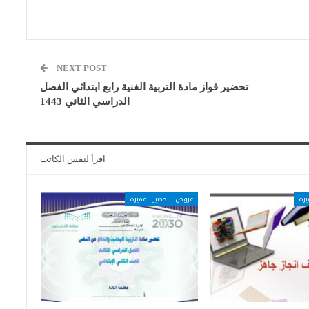
NEXT POST
تحضير فواز مادة التربية الفنية رابع ابتدائي الفصل
الدراسي الثاني 1443
اقرأ لنفس الكاتب
يزة
عروض التحضير المميزة