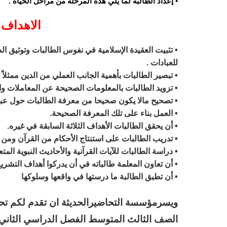
• إعداد الطالبة لما يلي هذه المرحلة من مراحل الحياة .
الاهداف 
• تثبيت العقيدة الإسلامية في نفوس الطالبات وتوثيق ا
للعبادات .
• تبصير الطالبات بأهمية الجانب العملي من الدين ممثلاً 
• تزويد الطالبات بالمعلومات الصحيحة عن المعاملات وا
• تصحيح مالا يكون صحيحا من معرفة الطالبات حول عباد
• العمل بناء على تلك المعرفة الصحيحة.
• أن يحقق الطالبات الأهداف الثلاثة السابقة في غيره.
• تدريب الطالبات على استنتاج الأحكام من القرآن ومن 
• دراسة الطالبات للآيات القرآنية والأحاديث النبوية الم
• أن تعاون المعلمة طالباته في أن يدركوا أهداف التشريع
• أن تطبق الطالبة ما درستها في واقعها وسلوكها
ويسرمؤسسة التحاضيرالحديثة ان تقدم لكم تحض
الصف الثالث المتوسط الفصل الدراسي الثاني ك