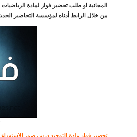
المجانية او طلب تحضير فواز لمادة الرياضيات
من خلال الرابط أدناه لمؤسسة التحاضير الحديث
ت
تحضير فواز مادة التوحيد درس صور الاستهزاء