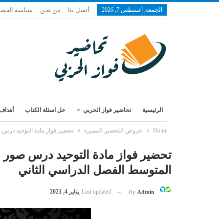
الجمعة, أغسطس 7, 2026
أتصل بنا
من نحن
سياسة الخص
الرئيسية
تحاضير فواز الحربي
حل اسئلة الكتاب
أهداف 
Home
عروض التحضير المميزة
تحضير فواز مادة التوحيد درس 
تحضير فواز مادة التوحيد درس صور ا
المتوسط الفصل الدراسي الثاني
Last updated
يناير 4, 2021
By
Admin