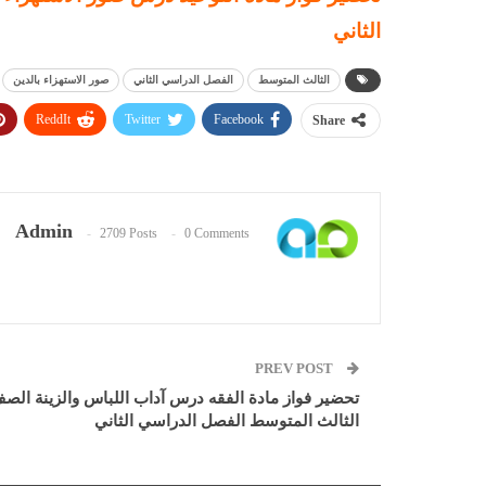
الثاني
الثالث المتوسط
الفصل الدراسي الثاني
صور الاستهزاء بالدين
ReddIt
Twitter
Facebook
Share
Admin
2709 Posts
0 Comments
PREV POST
تحضير فواز مادة الفقه درس آداب اللباس والزينة الص
الثالث المتوسط الفصل الدراسي الثاني