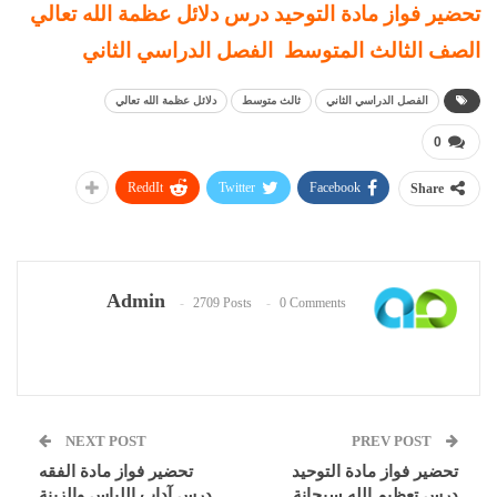
تحضير فواز مادة التوحيد درس دلائل عظمة الله تعالي
الصف الثالث المتوسط الفصل الدراسي الثاني
الفصل الدراسي الثاني
ثالث متوسط
دلائل عظمة الله تعالي
0
ReddIt
Twitter
Facebook
Share
Admin
2709 Posts
0 Comments
NEXT POST
PREV POST
تحضير فواز مادة التوحيد
تحضير فواز مادة الفقه
درس تعظيم الله سبحانة
درس آداب اللباس والزينة