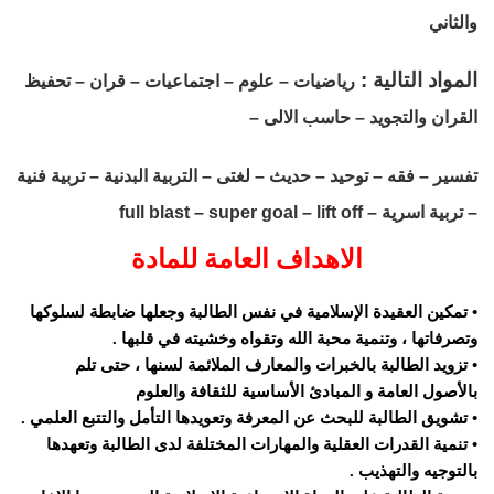
والثاني
المواد التالية :
رياضيات – علوم – اجتماعيات – قران – تحفيظ
القران والتجويد – حاسب الالى –
تفسير – فقه – توحيد – حديث – لغتى – التربية البدنية – تربية فنية
– تربية اسرية – full blast – super goal – lift off
الاهداف العامة للمادة
• تمكين العقيدة الإسلامية في نفس الطالبة وجعلها ضابطة لسلوكها
وتصرفاتها ، وتنمية محبة الله وتقواه وخشيته في قلبها .
• تزويد الطالبة بالخبرات والمعارف الملائمة لسنها ، حتى تلم
بالأصول العامة و المبادئ الأساسية للثقافة والعلوم
• تشويق الطالبة للبحث عن المعرفة وتعويدها التأمل والتتبع العلمي .
• تنمية القدرات العقلية والمهارات المختلفة لدى الطالبة وتعهدها
بالتوجيه والتهذيب .