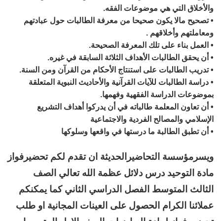
والأخلاق التي هي موضوعات الفقه.
• تصحيح مالا يكون صحيحا من معرفة الطالبات حول عبادتهم
ومعاملتهم وأخلاقهم .
• العمل بناء على تلك المعرفة الصحيحة.
• أن يحقق الطالبات الأهداف الثلاثة السابقة في غيره.
• تدريب الطالبات على استنتاج الأحكام من القرآن ومن السنة.
• دراسة الطالبات للآيات القرآنية والأحاديث النبوية المتعلقة
بموضوعات الدراسة الفقهية وفهمها.
• أن تعاون المعلمة طالباته في أن يدركوا أهداف التشريع
الإسلامي والمصالح الفردية والاجتماعية
• أن تطبق الطالبة ما درستها في واقعها وسلوكها
ويسرمؤسسة التحاضيرالحديثة ان تقدم لكم تحضيرفواز
مادة التوحيد درس دلائل عظمة الله تعالي الصف
الثالث المتوسط الفصل الدراسي الثاني كما يمكنكم
عملائنا الكرام الحصول على العينات المجانية او طلب