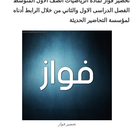
تحضير فواز لمادة الرياضيات الصف الاول المتوسط
الفصل الدراسى الاول والثاني من خلال الرابط أدناه
لمؤسسة التحاضير الحديثة
تحضير فواز