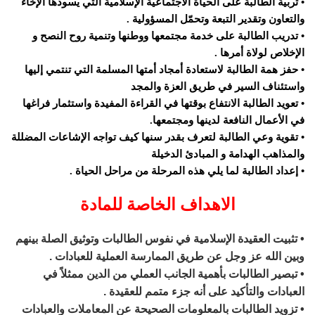
• تربية الطالبة على الحياة الاجتماعية الإسلامية التي يسودها الإخاء
والتعاون وتقدير التبعة وتحمّل المسؤولية .
• تدريب الطالبة على خدمة مجتمعها ووطنها وتنمية روح النصح و
الإخلاص لولاة أمرها .
• حفز همة الطالبة لاستعادة أمجاد أمتها المسلمة التي تنتمي إليها
واستئناف السير في طريق العزة والمجد
• تعويد الطالبة الانتفاع بوقتها في القراءة المفيدة واستثمار فراغها
في الأعمال النافعة لدينها ومجتمعها.
• تقوية وعي الطالبة لتعرف بقدر سنها كيف تواجه الإشاعات المضللة
والمذاهب الهدامة و المبادئ الدخيلة
• إعداد الطالبة لما يلي هذه المرحلة من مراحل الحياة .
الاهداف الخاصة للمادة
• تثبيت العقيدة الإسلامية في نفوس الطالبات وتوثيق الصلة بينهم
وبين الله عز وجل عن طريق الممارسة العملية للعبادات .
• تبصير الطالبات بأهمية الجانب العملي من الدين ممثلاً في
العبادات والتأكيد على أنه جزء متمم للعقيدة .
• تزويد الطالبات بالمعلومات الصحيحة عن المعاملات والعبادات