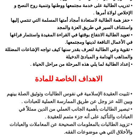
• تدريب الطالبة على خدمة مجتمعها ووطنها وتنمية روح النصح و
الإخلاص لولاة أمرها .
• حفز همة الطالبة لاستعادة أمجاد أمتها المسلمة التي تنتمي إليها
واستئناف السير في طريق العزة والمجد
• تعويد الطالبة الانتفاع بوقتها في القراءة المفيدة واستثمار فراغها
في الأعمال النافعة لدينها ومجتمعها.
• تقوية وعي الطالبة لتعرف بقدر سنها كيف تواجه الإشاعات المضللة
والمذاهب الهدامة و المبادئ الدخيلة
• إعداد الطالبة لما يلي هذه المرحلة من مراحل الحياة .
الاهداف الخاصة للمادة
• تثبيت العقيدة الإسلامية في نفوس الطالبات وتوثيق الصلة بينهم
وبين الله عز وجل عن طريق الممارسة العملية للعبادات .
• تبصير الطالبات بأهمية الجانب العملي من الدين ممثلاً في
العبادات والتأكيد على أنه جزء متمم للعقيدة .
• تزويد الطالبات بالمعلومات الصحيحة عن المعاملات والعبادات
والأخلاق التي هي موضوعات الفقه.