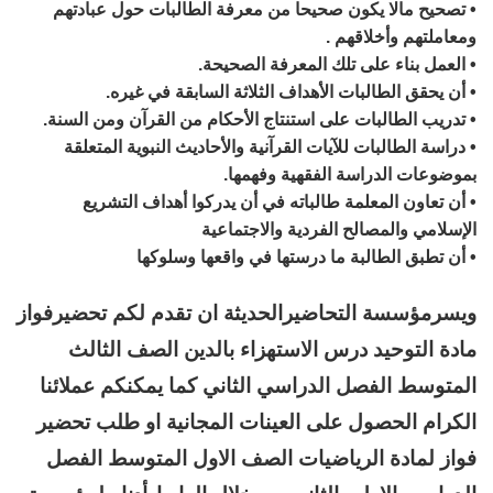
• تصحيح مالا يكون صحيحا من معرفة الطالبات حول عبادتهم
ومعاملتهم وأخلاقهم .
• العمل بناء على تلك المعرفة الصحيحة.
• أن يحقق الطالبات الأهداف الثلاثة السابقة في غيره.
• تدريب الطالبات على استنتاج الأحكام من القرآن ومن السنة.
• دراسة الطالبات للآيات القرآنية والأحاديث النبوية المتعلقة
بموضوعات الدراسة الفقهية وفهمها.
• أن تعاون المعلمة طالباته في أن يدركوا أهداف التشريع
الإسلامي والمصالح الفردية والاجتماعية
• أن تطبق الطالبة ما درستها في واقعها وسلوكها
ويسرمؤسسة التحاضيرالحديثة ان تقدم لكم تحضيرفواز
مادة التوحيد درس الاستهزاء بالدين الصف الثالث
المتوسط الفصل الدراسي الثاني كما يمكنكم عملائنا
الكرام الحصول على العينات المجانية او طلب تحضير
فواز لمادة الرياضيات الصف الاول المتوسط الفصل