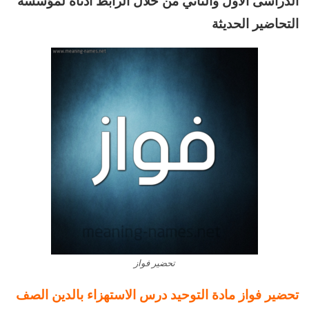
الدراسى الاول والثاني من خلال الرابط أدناه لمؤسسة
التحاضير الحديثة
تحضير فواز
تحضير فواز مادة التوحيد درس الاستهزاء بالدين الصف