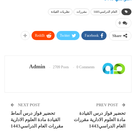
العام الدراسي1441
مقررات
نظريات القيادة
0
ReddIt
Twitter
Facebook
Share
Admin
2709 Posts
0 Comments
NEXT POST
PREV POST
تحضير فواز درس القيادة
تحضير فواز درس أنماط
مادة العلوم الادارية مقررات
القيادة مادة العلوم الادارية
العام الدراسي1443
مقررات العام الدراسي1443