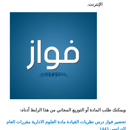
الإنترنت.
ويمكنك طلب المادة أو التوزيع المجاني من هذا الرابط أدناه
:
تحضير فواز درس نظريات القيادة مادة العلوم الادارية مقررات العام
الدراسي 1443