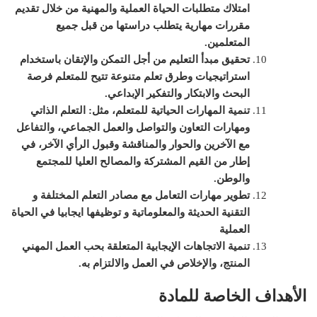
امتلاك متطلبات الحياة العملية والمهنية من خلال تقديم
مقررات مهارية يتطلب دراستها من قبل جميع
المتعلمين
.
تحقيق مبدأ
التعليم
من أجل التمكن والإتقان باستخدام
استراتيجيات وطرق تعلم متنوعة تتيح للمتعلم فرصة
البحث والابتكار والتفكير الإبداعي
.
تنمية المهارات الحياتية للمتعلم، مثل:
التعلم الذاتي
ومهارات التعاون والتواصل والعمل الجماعي، والتفاعل
مع الآخرين والحوار والمناقشة وقبول الرأي الآخر
، في
إطار من القيم المشتركة والمصالح العليا للمجتمع
والوطن
.
تطوير مهارات التعامل مع مصادر التعلم المختلفة و
التقنية الحديثة والمعلوماتية و توظيفها ايجابيا في الحياة
العملية
تنمية الاتجاهات الإيجابية المتعلقة بحب العمل المهني
المنتج، والإخلاص في العمل والالتزام به
.
الأهداف الخاصة للمادة