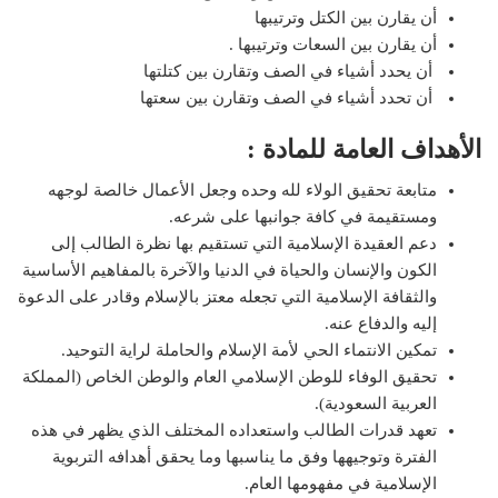
أن يقارن بين الكتل وترتيبها
أن يقارن بين السعات وترتيبها .
أن يحدد أشياء في الصف وتقارن بين كتلتها
أن تحدد أشياء في الصف وتقارن بين سعتها
الأهداف العامة للمادة :
متابعة تحقيق الولاء لله وحده وجعل الأعمال خالصة لوجهه
ومستقيمة في كافة جوانبها على شرعه.
دعم العقيدة الإسلامية التي تستقيم بها نظرة الطالب إلى
الكون والإنسان والحياة في الدنيا والآخرة بالمفاهيم الأساسية
والثقافة الإسلامية التي تجعله معتز بالإسلام وقادر على الدعوة
إليه والدفاع عنه.
تمكين الانتماء الحي لأمة الإسلام والحاملة لراية التوحيد.
تحقيق الوفاء للوطن الإسلامي العام والوطن الخاص (المملكة
العربية السعودية).
تعهد قدرات الطالب واستعداده المختلف الذي يظهر في هذه
الفترة وتوجيهها وفق ما يناسبها وما يحقق أهدافه التربوية
الإسلامية في مفهومها العام.