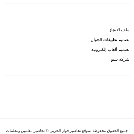
روابط هامة
ملف الانجاز
تصميم تطبيقات الجوال
تصميم ألعاب إلكترونية
شركة سيو
روابط هامة
خبير سيو
جميع الحقوق محفوظة لموقع تحاضير فواز الحربي © تحاضير معلمين ومعلمات