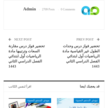
Admin
2709 Posts
0 Comments
NEXT POST
PREV POST
تحضير فواز درس وحدات
تحضير فواز درس مقارنة
الطول غير القياسية مادة
السعات وترتيبها مادة
الرياضيات أول ابتدائي
الرياضيات أول ابتدائي
الفصل الدراسي الثاني
الفصل الدراسي الثاني
1443
1443
قد يعجبك ايضا
اقرأ لنفس الكاتب
عروض التحضير المميزة
عروض التحضير المميزة