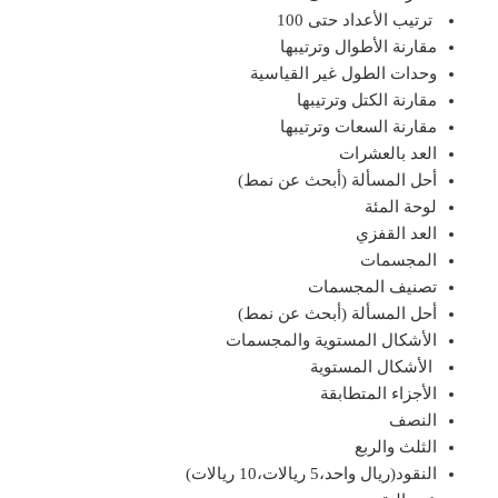
ترتيب الأعداد حتى 100
مقارنة الأطوال وترتيبها
وحدات الطول غير القياسية
مقارنة الكتل وترتيبها
مقارنة السعات وترتيبها
العد بالعشرات
أحل المسألة (أبحث عن نمط)
لوحة المئة
العد القفزي
المجسمات
تصنيف المجسمات
أحل المسألة (أبحث عن نمط)
الأشكال المستوية والمجسمات
الأشكال المستوية
الأجزاء المتطابقة
النصف
الثلث والربع
النقود(ريال واحد،5 ريالات،10 ريالات)