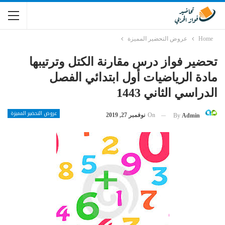
Home
عروض التحضير المميزة
تحضير فواز درس مقارنة الكتل وترتيبها
مادة الرياضيات أول ابتدائي الفصل
الدراسي الثاني 1443
عروض التحضير المميزة
On
نوفمبر 27, 2019
By
Admin