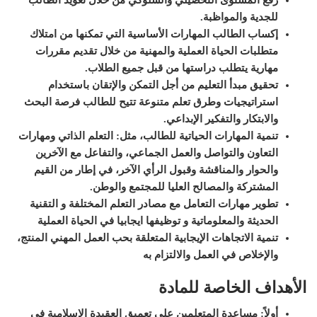
للجدية والمواظبة
.
إكساب الطالب المهارات الأساسية التي تمكنها من امتلاك
متطلبات الحياة العملية والمهنية من خلال تقديم مقررات
مهارية يتطلب دراستها من قبل جميع الطلاب
.
تحقيق مبدأ التعليم من أجل التمكن والإتقان باستخدام
استراتيجيات وطرق تعلم متنوعة تتيح للطالب فرصة البحث
والابتكار والتفكير الإبداعي
.
تنمية المهارات الحياتية للطالب، مثل: التعلم الذاتي ومهارات
التعاون والتواصل والعمل الجماعي، والتفاعل مع الآخرين
والحوار والمناقشة وقبول الرأي الآخر، في إطار من القيم
المشتركة والمصالح العليا للمجتمع والوطن
.
تطوير مهارات التعامل مع مصادر التعلم المختلفة و التقنية
الحديثة والمعلوماتية و توظيفها ايجابيا في الحياة العملية
تنمية الاتجاهات الإيجابية المتعلقة بحب العمل المهني المنتج،
والإخلاص في العمل والالتزام به
الأهداف الخاصة للمادة
أولاً
:
مساعدة المتعلمين على تعميق العقيدة الإسلامية في