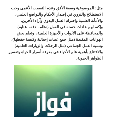
مثل: الموضوعية وسعة الأفق وعدم التعصب الأعمى وحب
الاستطلاع والتروي في إصدار الأحكام والتواضع العلمي،
والأمأنة العلمية واحترام العمل اليدوي وآراء الأخرين،
وإكسابهم عادات حسنة في العمل (نظام، دقة، عناية)
والمحافظة على الأدوات والأجهزة العلمية، وتعلم بعض
الهوايات المفيدة (مثل جمع عينات إحيائية وكيفية حفظها)،
وتنمية العمل الجماعي (مثل الرحلات والزيارات العلمية)
والاقتناع بأهمية علم الأحياء في معرفة أسرار الحياة وتفسير
الظواهر الحيوية.