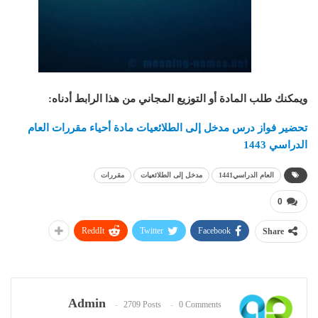
ويمكنك طلب المادة أو التوزيع المجاني من هذا الرابط أدناه
:
تحضير فواز درس مدخل إلى الطلائعيات مادة أحياء مقررات العام
الدراسي 1443
العام الدراسي1441
مدخل إلى الطلائعيات
مقررات
0
ReddIt
Twitter
Facebook
Share
Admin
2709 Posts
0 Comments