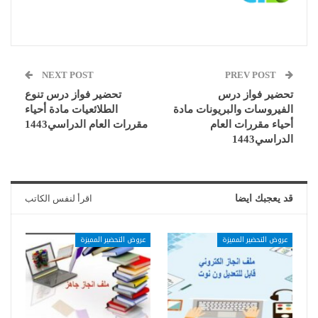
NEXT POST
PREV POST
تحضير فواز درس
تحضير فواز درس تنوع
الفيروسات والبريونات مادة
الطلائعيات مادة أحياء
أحياء مقررات العام
مقررات العام الدراسي1443
الدراسي1443
قد يعجبك ايضا
اقرأ لنفس الكاتب
عروض التحضير المميزة
عروض التحضير المميزة