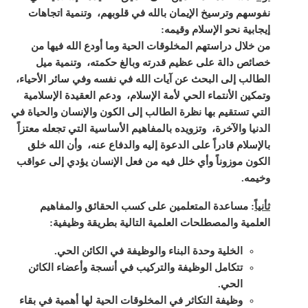
نفوسهم وترسيخ الإيمان بالله في قلوبهم، وتنمية اتجاهات
إيجابية نحو الإسلام وقيمه:
من خلال دراستهم المخلوقات الحية وما أودع الله فيها من
خصائص دالة على عظيم قدرته وبالغ حكمته، وتنمية ميل
الطالب إلى البحث عن آيات الله في نفسه وفي سائر الأحياء،
وتمكين الأنتماء الحي لأمة الإسلام، ودعم العقيدة الإسلامية
التي تستقيم بها نظرة الطالب إلى الكون والإنسان والحياة في
الدنيا والآخرة، وتزويده بالمفاهيم الأساسية التي تجعله معتزاً
بالإسلام قادراً على الدعوة إليه والدفاع عنه، وأن الله خلق
الكون موزوناً وأي خلل فيه من فعل الإنسان يؤدي إلى عواقب
وخيمه.
ثأنياً
:
مساعدة المتعلمين على كسب الحقائق والمفاهيم
العلمية والمصطلحات العلمية التالية بطريقة وظيفية:
الخلية وحدة البناء والوظيفة في الكائن الحي.
تتكامل الوظيفة والتركيب في أنسجة وأعضاء الكائن
الحي.
وظيفة التكاثر في المخلوقات الحية لها أهمية في بقاء