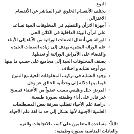
النوع.
يختلف الأنقسام الخلوي غير المباشر عن الأنقسام
الاختزالي.
أجهزة الاتزأن والتنظيم في المخلوقات الحية تساعد
على اتزأن البيئة الداخلية في الكائن الحي.
الوراثة هي أنتقال الصفات الوراثية من الآباء إلى الأبناء.
علم الوراثة البشرية يهدف إلى زيادة الصفات الجيدة
والقضاء على الأمراض الوراثية أو تعديلها.
يصنف المخلوقات الحية إلى مجاميع على حسب ما بينها
من أوجه تشابه و اختلاف.
وجود التشابه في تركيب المخلوقات الحية مع التنوع
فيما بينها دلالة إلى وحدأنية الخالق عز وجل.
المرض خلل وظيفي يصيب عضواً من الأعضاء فيصبح
غير قادر على أداء وظيفته بصورة طبيعية.
دراسة علم الأحياء تتطلب معرفة بعض المصطلحات
العلمية الأجنبية لأنها تشكل إلى حد ما لغة علم الأحياء.
ثالثاً:
مساعدة المتعلمين على كسب الاتجاهات والقيم
والعادات المناسبة بصورة وظيفية: