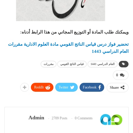
ويمكنك طلب المادة أو التوزيع المجاني من هذا الرابط أدناه
:
تحضير فواز درس قياس الناتج القومي مادة العلوم الادارية مقررات
العام الدراسي 1443
العام الدراسي 1441
قياس الناتج القومي
مقررات
0
ReddIt
Twitter
Facebook
Share
Admin
2709 Posts
0 Comments