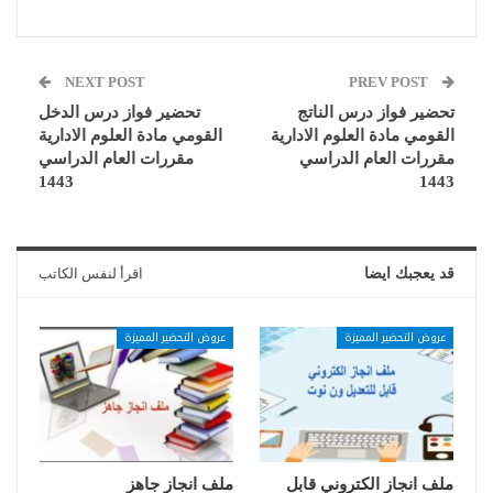
NEXT POST
PREV POST
تحضير فواز درس الناتج
تحضير فواز درس الدخل
القومي مادة العلوم الادارية
القومي مادة العلوم الادارية
مقررات العام الدراسي
مقررات العام الدراسي
1443
1443
قد يعجبك ايضا
اقرأ لنفس الكاتب
عروض التحضير المميزة
عروض التحضير المميزة
ملف انجاز الكتروني قابل
ملف انجاز جاهز