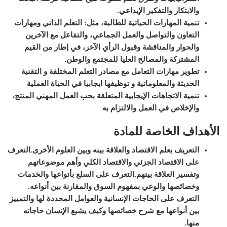
والابتكار والتفكير الإبداعي
.
تنمية المهارات الحياتية للطالبة، مثل: التعلم الذاتي ومهارات
التعاون والتواصل والعمل الجماعي، والتفاعل مع الآخرين
والحوار والمناقشة وقبول الرأي الآخر، في إطار من القيم
المشتركة والمصالح العليا للمجتمع والوطن
.
تطوير مهارات التعامل مع مصادر التعلم المختلفة و التقنية
الحديثة والمعلوماتية و توظيفها ايجابيا في الحياة العملية
تنمية الاتجاهات الإيجابية المتعلقة بحب العمل المهني المنتج،
والإخلاص في العمل والالتزام به
الأهداف الخاصة للمادة
التعريف بعلم الاقتصاد والعلاقة بينه وبين العلوم الأخرى.
التعرف
على الاقتصاد الجزئي والاقتصاد الكلي وأهم موضوعاتهم
وتفسير العلاقة بينهم.
التعرف على السلع بأنواعها والخدمات
وخصائصها والوعي بمفهوم السوق والمقارنة بين أنواعه.
التعرف على الحاجات الإنسانية والعوامل المحددة لها والتمييز
بين أنواعها مع شرح خصائصها وكيف يشبع الإنسان حاجاته
منها.