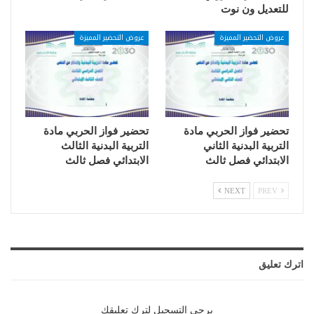
للتعديل ون نوت
عروض التحضير المميزة
عروض التحضير المميزة
تحضير فواز الحربي مادة
تحضير فواز الحربي مادة
التربية البدنية الثاني
التربية البدنية الثالث
الابتدائي فصل ثالث
الابتدائي فصل ثالث
NEXT
PREV
اترك تعليق
يرجي التسجيل لترك تعليقك