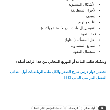
الأشكال المستوية
الأجزاء المتطابقة
النصف
الثلث والربع
النقود(ريال واحد،5 ريالات،10 ريالات)
عدد النقود
أحل المسألة (أمثلها)
المبالغ المتساوية
استعمال النقود
ويمكنك طلب المادة أو التوزيع المجاني من هذا الرابط أدناه
:
تحضير فواز درس طرح الصفر والكل مادة الرياضيات أول ابتدائي
الفصل الدراسي الثاني 1443
أول ابتدائي
الرياضيات
الفصل الدراسي الثاني 1441