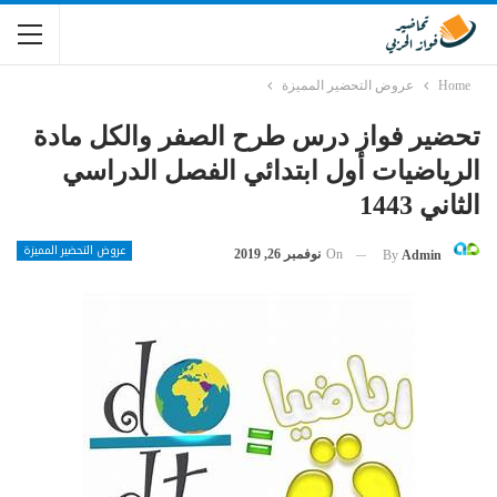
Home
عروض التحضير المميزة
تحضير فواز درس طرح الصفر والكل مادة
الرياضيات أول ابتدائي الفصل الدراسي
الثاني 1443
عروض التحضير المميزة
On
نوفمبر 26, 2019
By
Admin