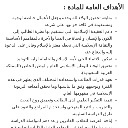
الأهداف العامة للمادة :
متابعة تحقيق الولاء لله وحده وجعل الأعمال خالصة لوجهه
ومستقيمة في كافة جوانبها على شرعه.
دعم العقيدة الإسلامية التي تستقيم بها نظرة الطالب إلى
الكون والإنسان والحياة في الدنيا والآخرة بالمفاهيم الأساسية
والثقافة الإسلامية التي تجعله معتز بالإسلام وقادر على الدعوة
إليه والدفاع عنه.
تمكين الانتماء الحي لأمة الإسلام والحاملة لراية التوحيد.
تحقيق الوفاء للوطن الإسلامي العام والوطن الخاص (المملكة
العربية السعودية).
تعهد قدرات الطالب واستعداده المختلف الذي يظهر في هذه
الفترة وتوجيهها وفق ما يناسبها وما يحقق أهدافه التربوية
الإسلامية في مفهومها العام.
تنمية التفكير العلمي لدى الطالب وتعميق روح البحث
والتجريب والتتبع المنهجي واستخدام المراجع والتعود على
طرق الدراسة السليمة.
إتاحة الفرصة للطلاب القادرين وإعدادهم لمواصلة الدراسة
بمستوياتها المختلفة في المعاهد العليا والكليات الجامعية في