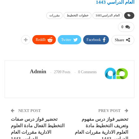
العام الدراسي 1443
العام الدراسي1441
خطوات التخطيط
مقررات
0
ReddIt
Twitter
Facebook
Share
Admin
2709 Posts
0 Comments
NEXT POST
PREV POST
تحضير فواز درس مفهوم
تحضير فواز درس صفات
وتعريف التخطيط مادة
التخطيط الفعال مادة العلوم
العلوم الادارية مقررات العام
الادارية مقررات العام
الدراسي1443
الدراسي1443