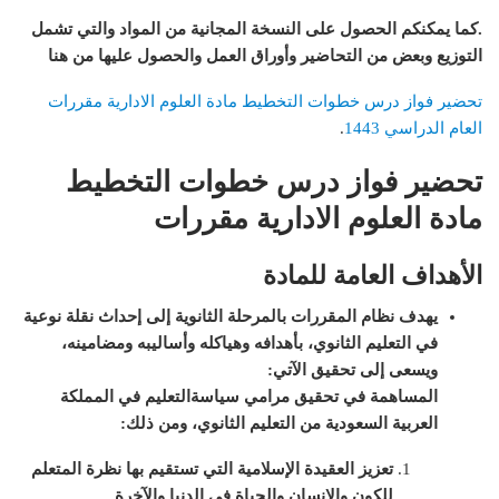
.
كما يمكنكم الحصول على النسخة المجانية من المواد والتي تشمل
التوزيع وبعض من التحاضير وأوراق العمل والحصول عليها من هنا
تحضير فواز درس خطوات التخطيط مادة العلوم الادارية مقررات
العام الدراسي 1443
.
تحضير فواز درس خطوات التخطيط
مادة العلوم الادارية مقررات
الأهداف العامة للمادة
يهدف نظام المقررات بالمرحلة الثانوية إلى إحداث نقلة نوعية
في التعليم الثانوي، بأهدافه وهياكله وأساليبه ومضامينه،
ويسعى إلى تحقيق الآتي
:
المساهمة في تحقيق مرامي سياسةالتعليم في المملكة
العربية السعودية من
التعليم
الثانوي، ومن ذلك
:
تعزيز العقيدة الإسلامية التي تستقيم بها نظرة المتعلم
للكون والإنسان والحياة في الدنيا والآخرة
.