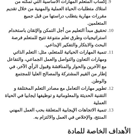
إكساب المتعلم المهارات الأساسية التي تمكنه من
امتلاك متطلبات الحياة العملية والمهنية من خلال تقديم
مقررات مهارية يتطلب دراستها من قبل جميع
المتعلمين
.
تحقيق مبدأ
التعليم
من أجل التمكن والإتقان باستخدام
استراتيجيات وطرق تعلم متنوعة تتيح للمتعلم فرصة
البحث والابتكار والتفكير الإبداعي
.
تنمية المهارات الحياتية للمتعلم، مثل:
التعلم الذاتي
ومهارات التعاون والتواصل والعمل الجماعي، والتفاعل
مع الآخرين والحوار والمناقشة وقبول الرأي الآخر
، في
إطار من القيم المشتركة والمصالح العليا للمجتمع
والوطن
.
تطوير مهارات التعامل مع مصادر التعلم المختلفة و
التقنية الحديثة والمعلوماتية و توظيفها ايجابيا في الحياة
العملية
تنمية الاتجاهات الإيجابية المتعلقة بحب العمل المهني
المنتج، والإخلاص في العمل والالتزام به
.
الأهداف الخاصة للمادة