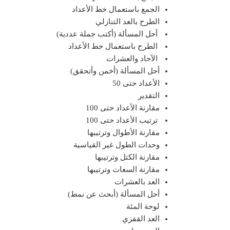
الجمع باستعمال خط الأعداد
الطرح بالعد التنازلي
أحل المسألة (أكتب جملة عددية)
الطرح باستعمال خط الأعداد
الآحاد والعشرات
أحل المسألة (أخمن وأتحقق)
الأعداد حتى 50
التقدير
مقارنة الأعداد حتى 100
ترتيب الأعداد حتى 100
مقارنة الأطوال وترتيبها
وحدات الطول غير القياسية
مقارنة الكتل وترتيبها
مقارنة السعات وترتيبها
العد بالعشرات
أحل المسألة (أبحث عن نمط)
لوحة المئة
العد القفزي