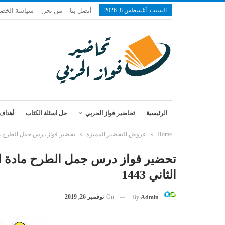
السبت, أغسطس 8, 2026
أتصل بنا
من نحن
سياسة الخص
الرئيسية
تحاضير فواز الحربي
حل اسئلة الكتاب
أهداف 
Home
عروض التحضير المميزة
تحضير فواز درس جمل الطرح مادة 
تحضير فواز درس جمل الطرح مادة ال
الثاني 1443
On
نوفمبر 26, 2019
By
Admin