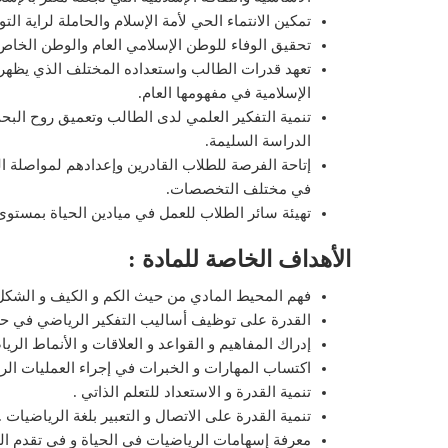
تمكين الانتماء الحي لأمة الإسلام والحاملة لراية التو
تحقيق الوفاء للوطن الإسلامي العام والوطن الخاص (
تعهد قدرات الطالب واستعداده المختلف الذي يظهر ف
الإسلامية في مفهومها العام.
تنمية التفكير العلمي لدى الطالب وتعميق روح البح
الدراسة السليمة.
إتاحة الفرصة للطلاب القادرين وإعدادهم لمواصلة الد
في مختلف التخصصات.
تهيئة سائر الطلاب للعمل في ميادين الحياة بمستوى 
الأهداف الخاصة للمادة :
فهم المحيط المادي من حيث الكم و الكيف و الشكل
القدرة على توظيف أساليب التفكير الرياضي في ح
إدراك المفاهيم و القواعد و العلاقات و الأنماط الريا
اكتساب المهارات و الخبرات في إجراء العمليات الري
تنمية القدرة و الاستعداد للتعلم الذاتي .
تنمية القدرة على الاتصال و التعبير بلغة الرياضيات .
معرفة إسهامات الرياضيات في الحياة و في تقدم الع