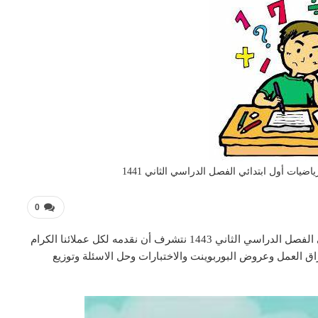
يات أول ابتدائي الفصل الدراسي الثاني 1441
0
تحضير فواز درس جمل الطرح مادة الرياضيات أول ابتدائي الفصل الدراسي الثاني 1443 نتشرف أن نقدمه لكل عملائنا الكرام
ق العمل وعروض البوربوينت والاختبارات وحل الاسئلة وتوزيع