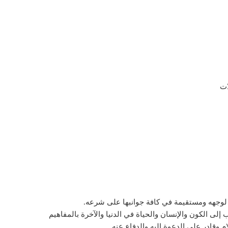
ات
ة لوجهه ومستقيمة في كافة جوانبها على شرعه.
 إلى الكون والإنسان والحياة في الدنيا والآخرة بالمفاهيم
ام وقادر على الدعوة إليه والدفاع عنه.