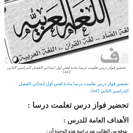
تحضير فواز درس تعلمت درسا مادة لغتي أول ابتدائي الفصل الدراسي الثاني
1443
تحضير فواز درس تعلمت درسا مادة لغتي أول ابتدائي الفصل
الدراسي الثاني 1443
تحضير فواز درس تعلمت درسا :
الأهداف العامة للدرس :
يتوقع من الطالب بعد دراسة هذه الوحدة أن :