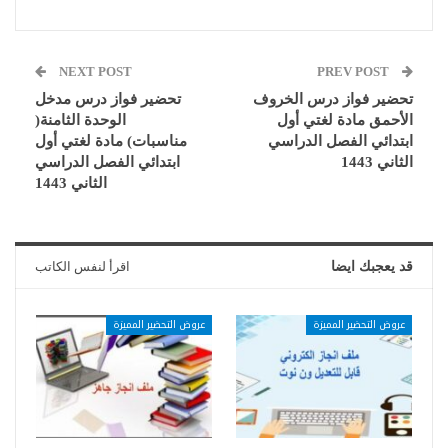
NEXT POST
PREV POST
تحضير فواز درس الخروف
تحضير فواز درس مدخل
الأحمق مادة لغتي أول
الوحدة الثامنة(
ابتدائي الفصل الدراسي
مناسبات) مادة لغتي أول
الثاني 1443
ابتدائي الفصل الدراسي
الثاني 1443
قد يعجبك ايضا
اقرأ لنفس الكاتب
عروض التحضير المميزة
عروض التحضير المميزة