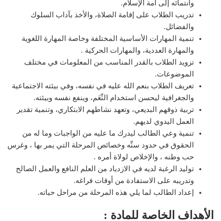
وانتمائه إلى أمة الإسلام.
تدريب الطلاب على إقامة الصلاة، والأخذ بآداب السلوك
والفضائل.
تنمية المهارات الأساسية المختلفة وخاصة المهارة اللغوية
والمهارة العددية، والمهارات الحركية .
تزويد الطلاب بالقدر المناسب من المعلومات في مختلف
الموضوعات.
تعريف الطلاب بنعم الله عليه في نفسه، وفي بيئته الاجتماعية
والجغرافية ليحسن استخدام النِّعَم، وينفع نفسه وبيئته.
تربية ذوقهم البديعي، وتعهد نشاطهم الابتكاري، وتنمية تقدير
العمل اليدوي لديهم.
تنمية وعي الطالب ليدرك ما عليه من الواجبات وما له من
الحقوق في حدود سنِّه وخصائص المرحلة التي يمر بها ، وغرس
حب وطنه ، والإخلاص لولاة أمره .
توليد الرغبة لديه في الازدياد من العلم النافع والعمل الصالح
وتدريبه على الاستفادة من أوقات فراغه.
إعداد الطالب لما يلي هذه المرحلة من مراحل حياته.
الأهداف الخاصة للمادة :