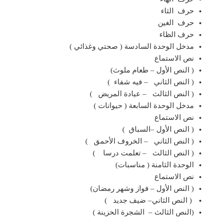
حرف الثاء
حرف الغين
حرف الظاء
مدخل الوحدة السادسة ( صحتي وغذائي )
نص الاستماع
( النص الأول – طعام ملوث)
( النص الثاني – فيه شفاء )
( النص الثالث – عيادة المريض )
مدخل الوحدة السابعة ( حيوانات )
نص الاستماع
( النص الأول –السباق )
( النص الثاني – الخروف الأحمق )
( النص الثالث – تعلمت درسا )
الوحدة الثامنة ( مناسبات)
نص الاستماع
( النص الأول – فواز وشهر رمضان)
( النص الثاني– ضيف جديد )
(النص الثالث – الشجرة الحزينة )