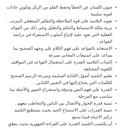
صون اللسان عن الخطأ وحفظ القلم من الزلل وتكوين عادات
لغوية سليمة .
تعويد التلاميذ على قوة الملاحظة والتفكير المنطقي المرتب .
تربية ملكة الاستنباط والحكم والتعليل وغير ذلك من الفوائد
العقلية التي تعود عليه لإتباع أسلوب الاستقراء في دراسة
القواعد .
الاستعانة بالقواعد على فهم الكلام على وجهه الصحيح بما
يساعد على استيعاب المعاني بسرعة
إكساب التلاميذ القدرة على استعمال القواعد في المواقف
اللغوية المختلفة.
تعليم التلميذ أصول الكتابة السليمة وسرعة الرسم الصحيح
للكلمات التي يحتاج إليها في التعبير الكتابي .
القدرة على فهم النص وتذوقه واستخراج الصور والأخيلة بما
يتناسب مع المرحلة .
تنمية قدرة الحوار والاتصال بين الناس والتخاطب معهم .
تنمية القدرات على الاستماع الجيد بحيث يستطيع التلميذ
تركيز الانتباه فيما سمع
أن يكتسب التلميذ القدرة على القراءة الجهورية بحيث ينطق