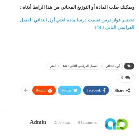
ويمكنك طلب المادة أو التوزيع المجاني من هذا الرابط أدناه
:
تحضير فواز درس تعلمت درسا مادة لغتي أول ابتدائي الفصل
الدراسي الثاني 1443
أول ابتدائي
الفصل الدراسي الثاني 1441
لغتي
0
ReddIt
Twitter
Facebook
Share
Admin
2709 Posts
0 Comments