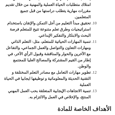
امتلاك متطلبات الحياة العملية والمهنية من خلال تقديم
مقررات مهارية يتطلب دراستها من قبل جميع
المتعلمين
.
تحقيق مبدأ
التعليم
من أجل التمكن والإتقان باستخدام
استراتيجيات وطرق تعلم متنوعة تتيح للمتعلم فرصة
البحث والابتكار والتفكير الإبداعي
.
تنمية المهارات الحياتية للمتعلم، مثل:
التعلم الذاتي
ومهارات التعاون والتواصل والعمل الجماعي، والتفاعل
مع الآخرين والحوار والمناقشة وقبول الرأي الآخر
، في
إطار من القيم المشتركة والمصالح العليا للمجتمع
والوطن
.
تطوير مهارات التعامل مع مصادر التعلم المختلفة و
التقنية الحديثة والمعلوماتية و توظيفها ايجابيا في الحياة
العملية
تنمية الاتجاهات الإيجابية المتعلقة بحب العمل المهني
المنتج، والإخلاص في العمل والالتزام به
.
الأهداف الخاصة للمادة