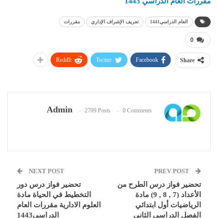
مقررات العام الدراسي 1443
العام الدراسي1441
تعريف الإشراف الإداري
مقررات
0
ReddIt
Twitter
Facebook
Share
Admin
2709 Posts
0 Comments
NEXT POST
PREV POST
تحضير فواز درس الطرح من
تحضير فواز درس دور
الأعداد (7 , 8 , 9) مادة
التخطيط في الحياة مادة
الرياضيات أول ابتدائي
العلوم الادارية مقررات العام
الفصل الدراسي الثاني
الدراسي1443