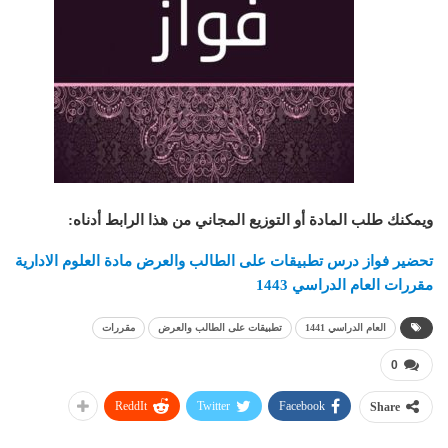
ويمكنك طلب المادة أو التوزيع المجاني من هذا الرابط أدناه
:
تحضير فواز درس تطبيقات على الطالب والعرض مادة العلوم الادارية
مقررات العام الدراسي 1443
العام الدراسي 1441
تطبيقات على الطالب والعرض
مقررات
0
ReddIt
Twitter
Facebook
Share