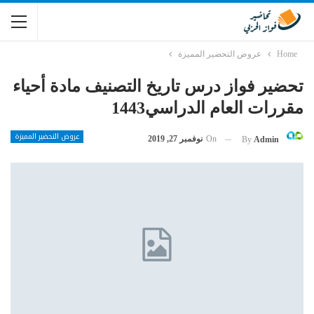
Home
عروض التحضير المميزة
تحضير فواز درس تاريخ التصنيف مادة أحياء
مقررات العام الدراسي1443
عروض التحضير المميزة
On
نوفمبر 27, 2019
By
Admin