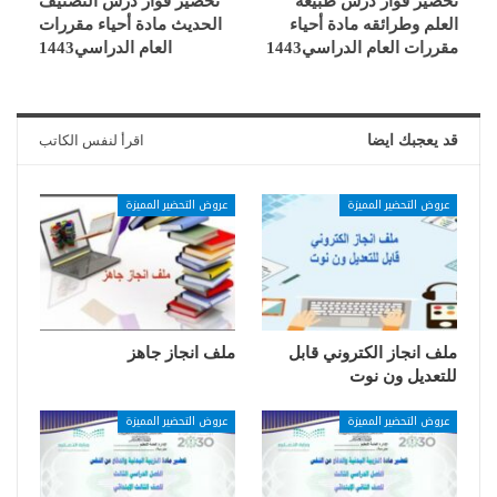
تحضير فواز درس طبيعة
تحضير فواز درس التصنيف
العلم وطرائقه مادة أحياء
الحديث مادة أحياء مقررات
مقررات العام الدراسي1443
العام الدراسي1443
قد يعجبك ايضا
اقرأ لنفس الكاتب
عروض التحضير المميزة
عروض التحضير المميزة
ملف انجاز الكتروني قابل
ملف انجاز جاهز
للتعديل ون نوت
عروض التحضير المميزة
عروض التحضير المميزة