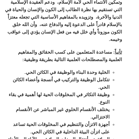
وتمكين الأنتماء الحي لأمة الإسلام، ودعم العقيدة الإسلامية
التي تستقيم بها نظرة الطالب إلى الكون والإنسان والحياة في
الدنيا والآخرة، وتزويده بالمفاهيم الأساسية التي تجعله معتزاً
بالإسلام قادراً على الدعوة إليه والدفاع عنه، وأن الله خلق
الكون موزوناً وأي خلل فيه من فعل الإنسان يؤدي إلى عواقب
وخيمه.
ثأنياً
:
مساعدة المتعلمين على كسب الحقائق والمفاهيم
العلمية والمصطلحات العلمية التالية بطريقة وظيفية:
الخلية وحدة البناء والوظيفة في الكائن الحي.
تتكامل الوظيفة والتركيب في أنسجة وأعضاء الكائن
الحي.
وظيفة التكاثر في المخلوقات الحية لها أهمية في بقاء
النوع.
يختلف الأنقسام الخلوي غير المباشر عن الأنقسام
الاختزالي.
أجهزة الاتزأن والتنظيم في المخلوقات الحية تساعد
على اتزأن البيئة الداخلية في الكائن الحي.