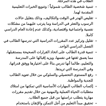
الطلاب في هذه المرحلة
.
تنمية شخصية الطالب شمولياً ؛ وتنويع الخبرات التعليمية
المقدمة لهما
.
تقليص الهدر في الوقت والتكاليف، وذلك بتقليل حالات
الرسوب والتعثر في الدراسة وما يترتب عليهما من مشكلات
نفسية واجتماعية واقتصادية، وكذلك عدم إعادة العام الدراسي
كاملا
.
تقليل وتركيز عدد المقررات الدراسية التي تدرسها الطالب في
الفصل الدراسي الواحد
.
تنمية قدرة الطالب على اتخاذ القرارات الصحيحة بمستقبلها،
مما يعمق ثقتها في نفسها، ويزيد إقبالها على المدرسة
والتعليم، طالما أنها تدرس بناءً على اختيارها ووفق قدراتها،
وفي المدرسة التي تريدها
.
رفع المستوى التحصيلي والسلوكي من خلال تعويد الطالب
للجدية والمواظبة
.
إكساب الطالب المهارات الأساسية التي تمكنها من امتلاك
متطلبات الحياة العملية والمهنية من خلال تقديم مقررات
مهارية يتطلب دراستها من قبل جميع الطلاب
.
تحقيق مبدأ التعليم من أجل التمكن والإتقان باستخدام