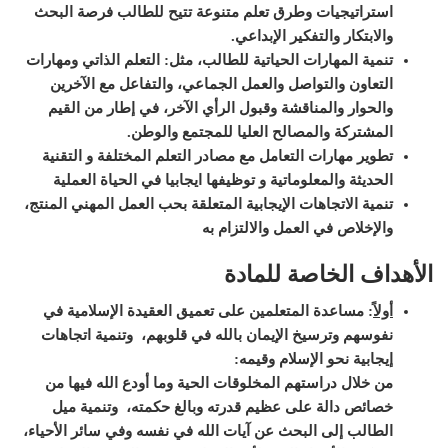
استراتيجيات وطرق تعلم متنوعة تتيح للطالب فرصة البحث
والابتكار والتفكير الإبداعي
.
تنمية المهارات الحياتية للطالب، مثل: التعلم الذاتي ومهارات
التعاون والتواصل والعمل الجماعي، والتفاعل مع الآخرين
والحوار والمناقشة وقبول الرأي الآخر، في إطار من القيم
المشتركة والمصالح العليا للمجتمع والوطن
.
تطوير مهارات التعامل مع مصادر التعلم المختلفة و التقنية
الحديثة والمعلوماتية و توظيفها ايجابيا في الحياة العملية
تنمية الاتجاهات الإيجابية المتعلقة بحب العمل المهني المنتج،
والإخلاص في العمل والالتزام به
الأهداف الخاصة للمادة
أولاً
:
مساعدة المتعلمين على تعميق العقيدة الإسلامية في
نفوسهم وترسيخ الإيمان بالله في قلوبهم، وتنمية اتجاهات
إيجابية نحو الإسلام وقيمه:
من خلال دراستهم المخلوقات الحية وما أودع الله فيها من
خصائص دالة على عظيم قدرته وبالغ حكمته، وتنمية ميل
الطالب إلى البحث عن آيات الله في نفسه وفي سائر الأحياء،