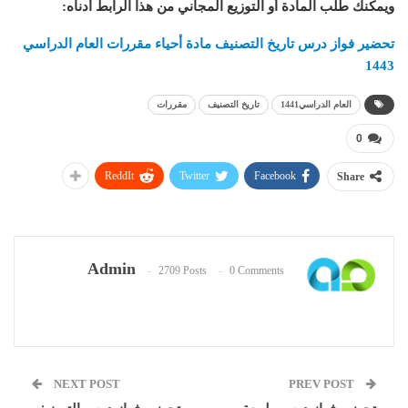
ويمكنك طلب المادة أو التوزيع المجاني من هذا الرابط أدناه
:
تحضير فواز درس تاريخ التصنيف مادة أحياء مقررات العام الدراسي
1443
العام الدراسي1441
تاريخ التصنيف
مقررات
0
ReddIt
Twitter
Facebook
Share
Admin
2709 Posts
0 Comments
NEXT POST
PREV POST