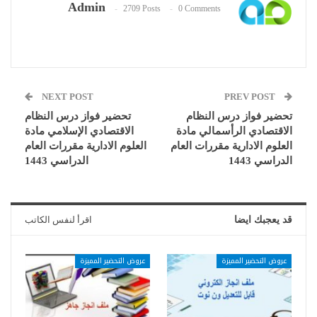
Admin
2709 Posts
0 Comments
NEXT POST
PREV POST
تحضير فواز درس النظام
تحضير فواز درس النظام
الاقتصادي الرأسمالي مادة
الاقتصادي الإسلامي مادة
العلوم الادارية مقررات العام
العلوم الادارية مقررات العام
الدراسي 1443
الدراسي 1443
قد يعجبك ايضا
اقرأ لنفس الكاتب
عروض التحضير المميزة
عروض التحضير المميزة