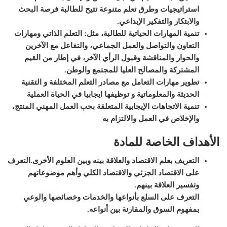
استراتيجيات وطرق تعلم متنوعة تتيح للطالبة فرصة البحث
والابتكار والتفكير الإبداعي
.
تنمية المهارات الحياتية للطالبة، مثل: التعلم الذاتي ومهارات
التعاون والتواصل والعمل الجماعي، والتفاعل مع الآخرين
والحوار والمناقشة وقبول الرأي الآخر، في إطار من القيم
المشتركة والمصالح العليا للمجتمع والوطن
.
تطوير مهارات التعامل مع مصادر التعلم المختلفة و التقنية
الحديثة والمعلوماتية و توظيفها ايجابيا في الحياة العملية
تنمية الاتجاهات الإيجابية المتعلقة بحب العمل المهني المنتج،
والإخلاص في العمل والالتزام به
الأهداف الخاصة للمادة
التعريف بعلم الاقتصاد والعلاقة بينه وبين العلوم الأخرى.
التعرف
على الاقتصاد الجزئي والاقتصاد الكلي وأهم موضوعاتهم
وتفسير العلاقة بينهم.
التعرف على السلع بأنواعها والخدمات وخصائصها والوعي
بمفهوم السوق والمقارنة بين أنواعه.