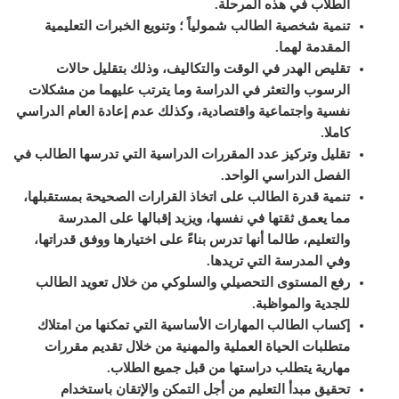
الطلاب في هذه المرحلة
.
تنمية شخصية الطالب شمولياً ؛ وتنويع الخبرات التعليمية
المقدمة لهما
.
تقليص الهدر في الوقت والتكاليف، وذلك بتقليل حالات
الرسوب والتعثر في الدراسة وما يترتب عليهما من مشكلات
نفسية واجتماعية واقتصادية، وكذلك عدم إعادة العام الدراسي
كاملا
.
تقليل وتركيز عدد المقررات الدراسية التي تدرسها الطالب في
الفصل الدراسي الواحد
.
تنمية قدرة الطالب على اتخاذ القرارات الصحيحة بمستقبلها،
مما يعمق ثقتها في نفسها، ويزيد إقبالها على المدرسة
والتعليم، طالما أنها تدرس بناءً على اختيارها ووفق قدراتها،
وفي المدرسة التي تريدها
.
رفع المستوى التحصيلي والسلوكي من خلال تعويد الطالب
للجدية والمواظبة
.
إكساب الطالب المهارات الأساسية التي تمكنها من امتلاك
متطلبات الحياة العملية والمهنية من خلال تقديم مقررات
مهارية يتطلب دراستها من قبل جميع الطلاب
.
تحقيق مبدأ التعليم من أجل التمكن والإتقان باستخدام