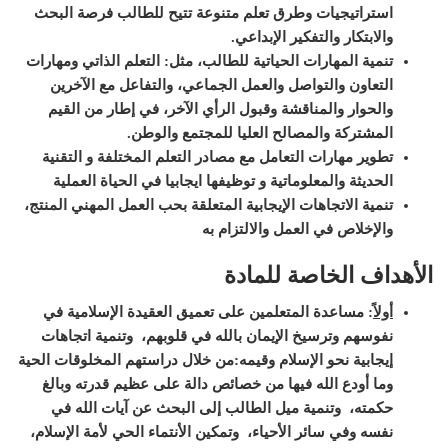
استراتيجيات وطرق تعلم متنوعة تتيح للطالب فرصة البحث
والابتكار والتفكير الإبداعي
.
تنمية المهارات الحياتية للطالب، مثل: التعلم الذاتي ومهارات
التعاون والتواصل والعمل الجماعي، والتفاعل مع الآخرين
والحوار والمناقشة وقبول الرأي الآخر، في إطار من القيم
المشتركة والمصالح العليا للمجتمع والوطن
.
تطوير مهارات التعامل مع مصادر التعلم المختلفة و التقنية
الحديثة والمعلوماتية و توظيفها ايجابيا في الحياة العملية
تنمية الاتجاهات الإيجابية المتعلقة بحب العمل المهني المنتج،
والإخلاص في العمل والالتزام به
الأهداف الخاصة للمادة
أولاً
:
مساعدة المتعلمين على تعميق العقيدة الإسلامية في
نفوسهم وترسيخ الإيمان بالله في قلوبهم، وتنمية اتجاهات
إيجابية نحو الإسلام وقيمه:
من خلال دراستهم المخلوقات الحية
وما أودع الله فيها من خصائص دالة على عظيم قدرته وبالغ
حكمته، وتنمية ميل الطالب إلى البحث عن آيات الله في
نفسه وفي سائر الأحياء، وتمكين الأنتماء الحي لأمة الإسلام،