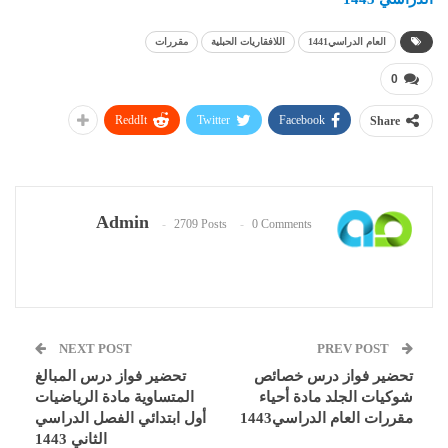
العام الدراسي1441
اللافقاريات الحبلية
مقررات
0
ReddIt
Twitter
Facebook
Share
Admin
2709 Posts
0 Comments
NEXT POST
PREV POST
تحضير فواز درس خصائص
تحضير فواز درس المبالغ
شوكيات الجلد مادة أحياء
المتساوية مادة الرياضيات
مقررات العام الدراسي1443
أول ابتدائي الفصل الدراسي
الثاني 1443