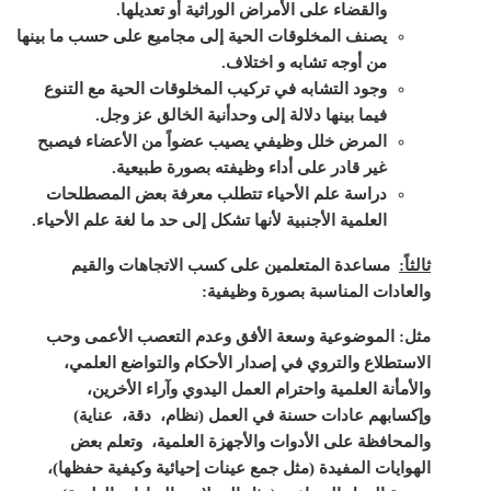
والقضاء على الأمراض الوراثية أو تعديلها.
يصنف المخلوقات الحية إلى مجاميع على حسب ما بينها
من أوجه تشابه و اختلاف.
وجود التشابه في تركيب المخلوقات الحية مع التنوع
فيما بينها دلالة إلى وحدأنية الخالق عز وجل.
المرض خلل وظيفي يصيب عضواً من الأعضاء فيصبح
غير قادر على أداء وظيفته بصورة طبيعية.
دراسة علم الأحياء تتطلب معرفة بعض المصطلحات
العلمية الأجنبية لأنها تشكل إلى حد ما لغة علم الأحياء.
ثالثاً:
مساعدة المتعلمين على كسب الاتجاهات والقيم
والعادات المناسبة بصورة وظيفية:
مثل: الموضوعية وسعة الأفق وعدم التعصب الأعمى وحب
الاستطلاع والتروي في إصدار الأحكام والتواضع العلمي،
والأمأنة العلمية واحترام العمل اليدوي وآراء الأخرين،
وإكسابهم عادات حسنة في العمل (نظام، دقة، عناية)
والمحافظة على الأدوات والأجهزة العلمية، وتعلم بعض
الهوايات المفيدة (مثل جمع عينات إحيائية وكيفية حفظها)،