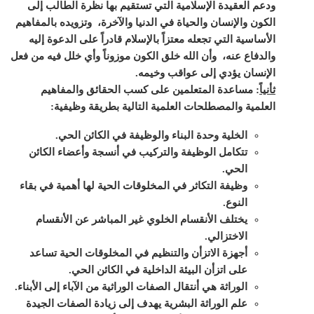
ودعم العقيدة الإسلامية التي تستقيم بها نظرة الطالب إلى
الكون والإنسان والحياة في الدنيا والآخرة، وتزويده بالمفاهيم
الأساسية التي تجعله معتزاً بالإسلام قادراً على الدعوة إليه
والدفاع عنه، وأن الله خلق الكون موزوناً وأي خلل فيه من فعل
الإنسان يؤدي إلى عواقب وخيمه.
ثأنياً
:
مساعدة المتعلمين على كسب الحقائق والمفاهيم
العلمية والمصطلحات العلمية التالية بطريقة وظيفية:
الخلية وحدة البناء والوظيفة في الكائن الحي.
تتكامل الوظيفة والتركيب في أنسجة وأعضاء الكائن
الحي.
وظيفة التكاثر في المخلوقات الحية لها أهمية في بقاء
النوع.
يختلف الأنقسام الخلوي غير المباشر عن الأنقسام
الاختزالي.
أجهزة الاتزأن والتنظيم في المخلوقات الحية تساعد
على اتزأن البيئة الداخلية في الكائن الحي.
الوراثة هي أنتقال الصفات الوراثية من الآباء إلى الأبناء.
علم الوراثة البشرية يهدف إلى زيادة الصفات الجيدة