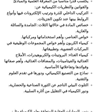
يكتسب قدراً مناسباً من المعرفة العلمية والمبادئ
والقوانين والنظريات الكيميائية عن:
التركيب الداخلي للذرة وترتيب الإلكترونات فيها وأنواع
الروابط بينها عند تكوين الجزيئات.
خصائص المادة في حالاتها الثلاث: الجامدة والسائلة
والغازية.
خواص العناصر، وأهم استخداماتها ومركباتها.
كيمياء الكربون وأهم خواص المجموعات الوظيفية في
المركبات العضوية، وتطبيقاتها.
كيمياء الغذاء: البروتينات والكربوهيدرات، الأملاح
الغذائية والفيتامينات، والمضافات الغذائية، وأهم صفاتها
وفوائدها وتفاعلاتها الأساسية.
نماذج من التصنيع الكيميائي، ودورها في تقدم العلوم
والتقنية.
التلوث البيئي الناجم عن الثورة الصناعية والحضارية،
ودور الكيمياء في التقليل من آثاره السلبية.
ينمي المهارات العقلية المتعلقة بعلم الكيمياء مثل: