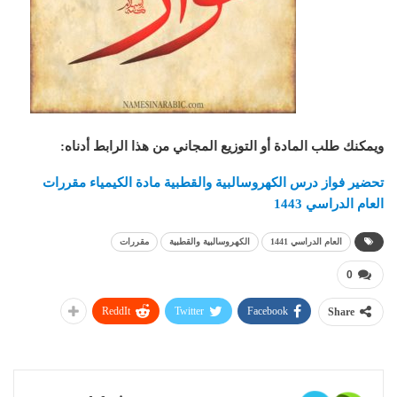
ويمكنك طلب المادة أو التوزيع المجاني من هذا الرابط أدناه
:
تحضير فواز درس الكهروسالبية والقطبية مادة الكيمياء مقررات
العام الدراسي 1443
العام الدراسي 1441
الكهروسالبية والقطبية
مقررات
0
ReddIt
Twitter
Facebook
Share