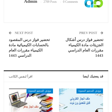
Admin
2709 Posts
0 Comments
NEXT POST
PREV POST
تحضير فواز درس أشكال
تحضير فواز درس المقصود
الجزيئات مادة الكيمياء
بالحسابات الكيميائية مادة
مقررات العام الدراسي
الكيمياء مقررات العام
1443
الدراسي 1443
قد يعجبك ايضا
اقرأ لنفس الكاتب
عروض التحضير المميزة
عروض التحضير المميزة