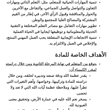
تنمية المهارات الحياتية للمتعلم، مثل: التعلم الذاتي ومهارات
التعاون والتواصل والعمل الجماعي، والتفاعل مع الآخرين
والحوار والمناقشة وقبول الرأي الآخر، في إطار من القيم
المشتركة والمصالح العليا للمجتمع والوطن
.
تطوير مهارات التعامل مع مصادر التعلم المختلفة و التقنية
الحديثة والمعلوماتية و توظيفها ايجابيا في الحياة العملية
تنمية الاتجاهات الإيجابية المتعلقة بحب العمل المهني المنتج،
والإخلاص في العمل والالتزام به
.
الأهداف الخاصة للمادة
يتوقع من المتعلم في نهاية المرحلة الثانوية ومن خلال دراسته
لمقرر الكيمياء أن
:
يقدر عظمة الله ودقة صنعه وتدبيره لخلقه، ومن خلال
دراسته للمادة وتركيبها، وخواصها، وأهم التغيرات التي
تطرأ عليها، وملاحظة عظمة آيات الله التي لا تعد ولا
تحصى.
يسخر نعم الله عليه في عمارة الأرض، وتحقيق معنى
العبودية لله.