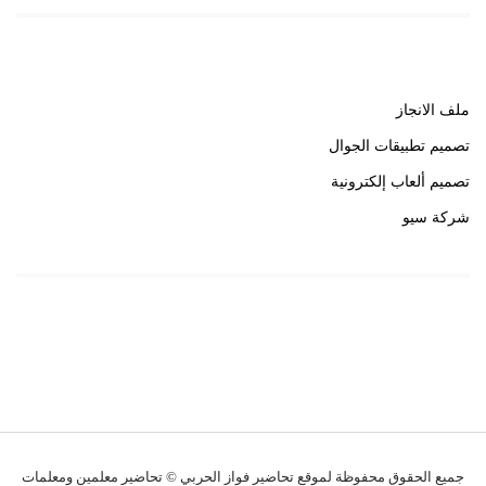
روابط هامة
ملف الانجاز
تصميم تطبيقات الجوال
تصميم ألعاب إلكترونية
شركة سيو
روابط هامة
خبير سيو
جميع الحقوق محفوظة لموقع تحاضير فواز الحربي © تحاضير معلمين ومعلمات