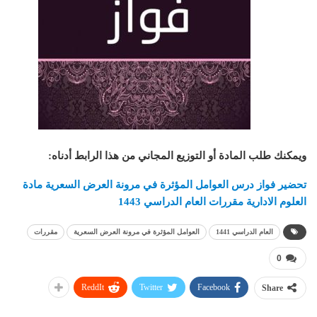
ويمكنك طلب المادة أو التوزيع المجاني من هذا الرابط أدناه
:
تحضير فواز درس العوامل المؤثرة في مرونة العرض السعرية مادة
العلوم الادارية مقررات العام الدراسي 1443
العام الدراسي 1441
العوامل المؤثرة في مرونة العرض السعرية
مقررات
0
ReddIt
Twitter
Facebook
Share