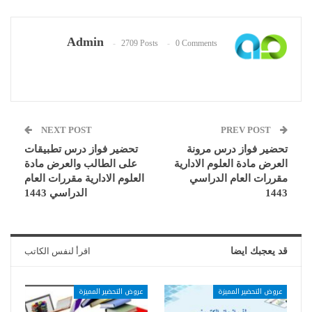
Admin
2709 Posts
0 Comments
NEXT POST
PREV POST
تحضير فواز درس مرونة
تحضير فواز درس تطبيقات
العرض مادة العلوم الادارية
على الطالب والعرض مادة
مقررات العام الدراسي
العلوم الادارية مقررات العام
1443
الدراسي 1443
قد يعجبك ايضا
اقرأ لنفس الكاتب
عروض التحضير المميزة
عروض التحضير المميزة