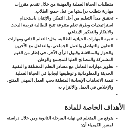
متطلبات الحياة العملية والمهنية من خلال تقديم مقررات
مهارية يتطلب دراستها من قبل جميع الطلاب
.
تحقيق مبدأ التعليم من أجل التمكن والإتقان باستخدام
استراتيجيات وطرق تعلم متنوعة تتيح للطالبة فرصة البحث
والابتكار والتفكير الإبداعي
.
تنمية المهارات الحياتية للطالبة، مثل: التعلم الذاتي ومهارات
التعاون والتواصل والعمل الجماعي، والتفاعل مع الآخرين
والحوار والمناقشة وقبول الرأي الآخر، في إطار من القيم
المشتركة والمصالح العليا للمجتمع والوطن
.
تطوير مهارات التعامل مع مصادر التعلم المختلفة و التقنية
الحديثة والمعلوماتية و توظيفها ايجابيا في الحياة العملية
تنمية الاتجاهات الإيجابية المتعلقة بحب العمل المهني المنتج،
والإخلاص في العمل والالتزام به
الأهداف الخاصة للمادة
يتوقع من المتعلم في نهاية المرحلة الثانوية ومن خلال دراسته
لمقرر الكيمياء أن
: