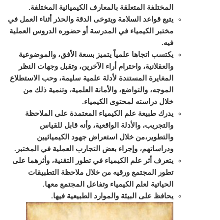
المختلفة المتعلقة بالمعارف الكيميائية المختلفة.
يتبع قواعد السلامة ويتوخى الدقة والحذر أثناء العمل في
مختبر الكيمياء في المدرسة أو حضوره الدروس العملية
فيه.
يكتسب اتجاها علمياً يتميز بسعة الأفق، والموضوعية
والعقلانية، واحترام أراء الآخرين، وتقبل وجهات النظر
المغايرة المستندة لأدلة علمية سليمة، وحب الاستطلاع
الموجه، والتواضع، والأمانة العلمية، وتنمية ذلك من
خلال دراسته لمحتوى الكيمياء.
يدرك طبيعة علم الكيمياء المعتمدة على الملاحظة
والتجريب، والأدلة الواقعية، وأنه قابل للقياس
والتطوير،من خلال استعراض جهود الكيميائيين
ودراساتهم، وإجراء بعض التجارب العملية في المختبر.
يتعرف أثر علم الكيمياء في تطور التقنية، وأثرهما على
تطور المجتمع ورقيه من خلال ملاحظة التطبيقات
الحياتية لعلم الكيمياء وتفاعل المجتمع معها.
يحافظ على البيئة والموارد الطبيعية فيها.