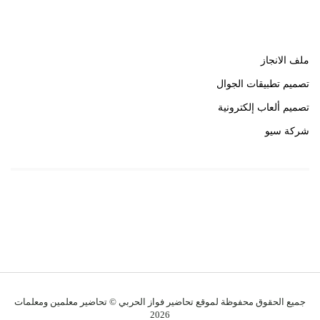
روابط هامة
ملف الانجاز
تصميم تطبيقات الجوال
تصميم ألعاب إلكترونية
شركة سيو
روابط هامة
خبير سيو
جميع الحقوق محفوظة لموقع تحاضير فواز الحربي © تحاضير معلمين ومعلمات
2026