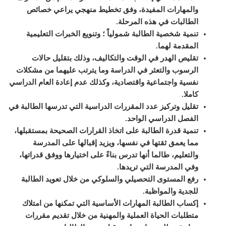
والمهارات المفيدة، وفق تخطيط منهجي يراعي خصائص
الطالبات في هذه المرحلة
.
تنمية شخصية الطالبة شمولياً ؛ وتنويع الخبرات التعليمية
المقدمة لهما
.
تقليص الهدر في الوقت والتكاليف، وذلك بتقليل حالات
الرسوب والتعثر في الدراسة وما يترتب عليهما من مشكلات
نفسية واجتماعية واقتصادية، وكذلك عدم إعادة العام الدراسي
كاملا
.
تقليل وتركيز عدد المقررات الدراسية التي تدرسها الطالبة في
الفصل الدراسي الواحد
.
تنمية قدرة الطالبة على اتخاذ القرارات الصحيحة بمستقبلها،
مما يعمق ثقتها في نفسها، ويزيد إقبالها على المدرسة
والتعليم، طالما أنها تدرس بناءً على اختيارها ووفق قدراتها،
وفي المدرسة التي تريدها
.
رفع المستوى التحصيلي والسلوكي من خلال تعويد الطالبة
للجدية والمواظبة
.
إكساب الطالبة المهارات الأساسية التي تمكنها من امتلاك
متطلبات الحياة العملية والمهنية من خلال تقديم مقررات