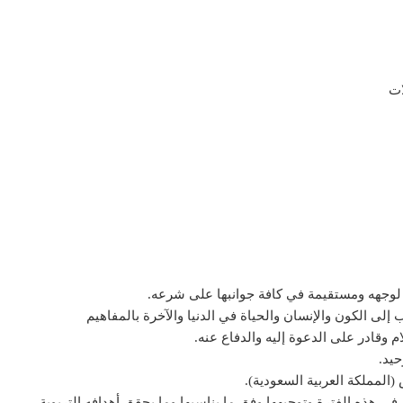
ات
ة لوجهه ومستقيمة في كافة جوانبها على شرعه.
 إلى الكون والإنسان والحياة في الدنيا والآخرة بالمفاهيم
ام وقادر على الدعوة إليه والدفاع عنه.
حيد.
المملكة العربية السعودية).
ي هذه الفترة وتوجيهها وفق ما يناسبها وما يحقق أهدافه التربوية