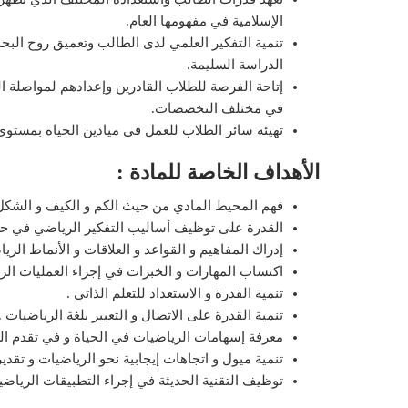
الإسلامية في مفهومها العام.
تنمية التفكير العلمي لدى الطالب وتعميق روح البح
الدراسة السليمة.
إتاحة الفرصة للطلاب القادرين وإعدادهم لمواصلة الد
في مختلف التخصصات.
تهيئة سائر الطلاب للعمل في ميادين الحياة بمستوى 
الأهداف الخاصة للمادة :
فهم المحيط المادي من حيث الكم و الكيف و الشكل
القدرة على توظيف أساليب التفكير الرياضي في ح
إدراك المفاهيم و القواعد و العلاقات و الأنماط الريا
اكتساب المهارات و الخبرات في إجراء العمليات الري
تنمية القدرة و الاستعداد للتعلم الذاتي .
تنمية القدرة على الاتصال و التعبير بلغة الرياضيات .
معرفة إسهامات الرياضيات في الحياة و في تقدم الع
تنمية ميول و اتجاهات إيجابية نحو الرياضيات و تقدي
توظيف التقنية الحديثة في إجراء التطبيقات الرياضية