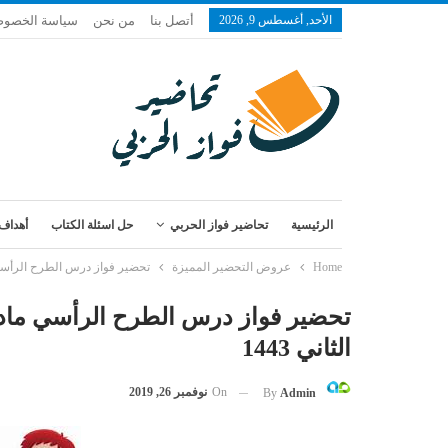
الأحد, أغسطس 9, 2026
أتصل بنا
من نحن
سياسة الخصوص
الرئيسية
تحاضير فواز الحربي
حل اسئلة الكتاب
أهداف 
Home
عروض التحضير المميزة
تحضير فواز درس الطرح الرأسي ما
تحضير فواز درس الطرح الرأسي مادة
الثاني 1443
On
نوفمبر 26, 2019
By
Admin