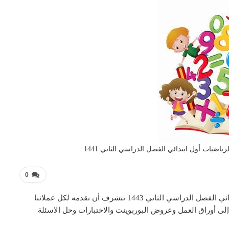
ضيات أول ابتدائي الفصل الدراسي الثاني 1441
0
تحضير فواز درس الطرح الرأسي مادة الرياضيات أول ابتدائي الفصل الدراسي الثاني 1443 نتشرف أن نقدمه لكل عملائنا
لى أوراق العمل وعروض البوربوينت والاختبارات وحل الاسئلة