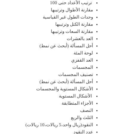
ترتيب الأعداد حتى 100
مقارنة الأطوال وترتيبها
وحدات الطول غير القياسية
مقارنة الكتل وترتيبها
مقارنة السعات وترتيبها
العد بالعشرات
أحل المسألة (أبحث عن نمط)
لوحة المئة
العد القفزي
المجسمات
تصنيف المجسمات
أحل المسألة (أبحث عن نمط)
الأشكال المستوية والمجسمات
الأشكال المستوية
الأجزاء المتطابقة
النصف
الثلث والربع
النقود(ريال واحد،5 ريالات،10 ريالات)
عدد النقود